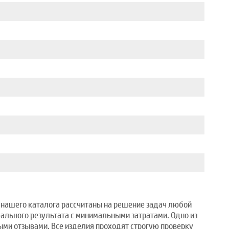
з нашего каталога рассчитаны на решение задач любой
еального результата с минимальными затратами. Одно из
ми отзывами. Все изделия проходят строгую проверку