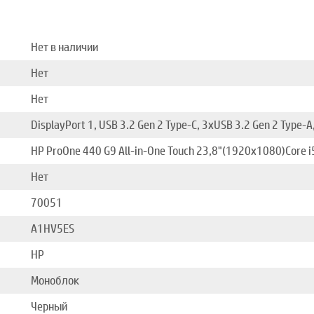
Нет в наличии
Нет
Нет
DisplayPort 1, USB 3.2 Gen 2 Type-C, 3хUSB 3.2 Gen 2 Type-A
HP ProOne 440 G9 All-in-One Touch 23,8"(1920x1080)Core
Нет
70051
A1HV5ES
HP
Моноблок
Черный