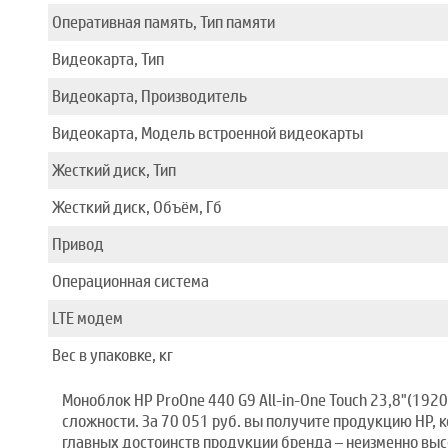
Оперативная память, Тип памяти
Видеокарта, Тип
Видеокарта, Производитель
Видеокарта, Модель встроенной видеокарты
Жесткий диск, Тип
Жесткий диск, Объём, Гб
Привод
Операционная система
LTE модем
Вес в упаковке, кг
Моноблок HP ProOne 440 G9 All-in-One Touch 23,8"(19
сложности. За 70 051 руб. вы получите продукцию HP, 
главных достоинств продукции бренда – неизменно вы