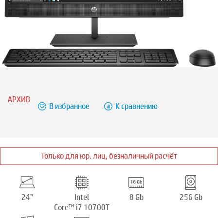
АРХИВ
В избранное
К сравнению
Только для юр. лиц, безналичный расчёт
24”
Intel
8 Gb
256 Gb
Core™ i7 10700T