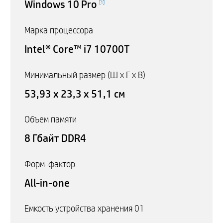
Windows 10 Pro
[
1
]
Марка процессора
Intel® Core™ i7 10700T
Минимальный размер (Ш x Г x В)
53,93 x 23,3 x 51,1 см
Объем памяти
8 Гбайт DDR4
Форм-фактор
All-in-one
Емкость устройства хранения 01