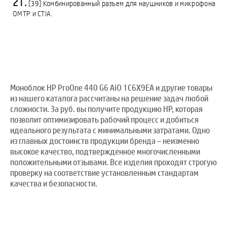
[39] Комбинированный разъем для наушников и микрофона
OMTP и CTIA.
Моноблок HP ProOne 440 G6 AiO 1C6X9EA и другие товары
из нашего каталога рассчитаны на решение задач любой
сложности. За руб. вы получите продукцию HP, которая
позволит оптимизировать рабочий процесс и добиться
идеального результата с минимальными затратами. Одно
из главных достоинств продукции бренда – неизменно
высокое качество, подтвержденное многочисленными
положительными отзывами. Все изделия проходят строгую
проверку на соответствие установленным стандартам
качества и безопасности.