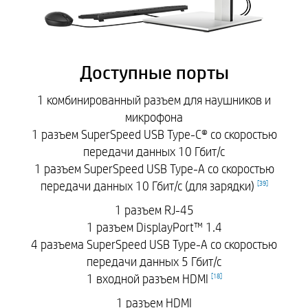
Доступные порты
1 комбинированный разъем для наушников и
микрофона
1 разъем SuperSpeed USB Type-C® со скоростью
передачи данных 10 Гбит/с
1 разъем SuperSpeed USB Type-A со скоростью
передачи данных 10 Гбит/с (для зарядки)
[
39
]
1 разъем RJ-45
1 разъем DisplayPort™ 1.4
4 разъема SuperSpeed USB Type-A со скоростью
передачи данных 5 Гбит/с
1 входной разъем HDMI
[
18
]
1 разъем HDMI