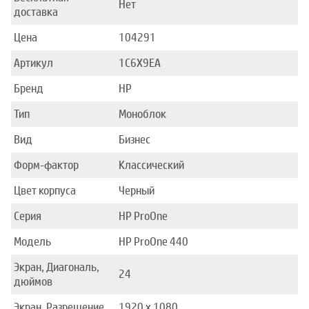
Нет
доставка
Цена
104291
Артикул
1C6X9EA
Бренд
HP
Тип
Моноблок
Вид
Бизнес
Форм-фактор
Классический
Цвет корпуса
Черный
Серия
HP ProOne
Модель
HP ProOne 440
Экран, Диагональ,
24
дюймов
Экран, Разрешение
1920 x 1080