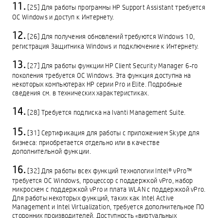
[25] Для работы программы HP Support Assistant требуется
ОС Windows и доступ к Интернету.
[26] Для получения обновлений требуются Windows 10,
регистрация Защитника Windows и подключение к Интернету.
[27] Для работы функции HP Client Security Manager 6-го
поколения требуется ОС Windows. Эта функция доступна на
некоторых компьютерах HP серии Pro и Elite. Подробные
сведения см. в технических характеристиках.
[28] Требуется подписка на Ivanti Management Suite.
[31] Сертификация для работы с приложением Skype для
бизнеса: приобретается отдельно или в качестве
дополнительной функции.
[32] Для работы всех функций технологии Intel® vPro™
требуется ОС Windows, процессор с поддержкой vPro, набор
микросхем с поддержкой vPro и плата WLAN с поддержкой vPro.
Для работы некоторых функций, таких как Intel Active
Management и Intel Virtualization, требуется дополнительное ПО
сторонних производителей. Доступность «виртуальных