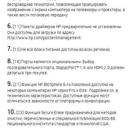
беспроводная технология, позволяющая проецировать
изображение с экрана компьютера на телевизоры и проекторы, а
также вести потоковую передачу.
[11] Пакеты драйверов HP предварительно не установлены.
Они доступны для загрузки по адресу
http://www.hp.com/go/clientmanagement.
[15] Не все блоки питания доступны во всех регионах.
[18] Порты являются опциональными. Выбор
последовательного порта, DisplayPort™ 1.4 или HDMI 2.0 должен
делаться при покупке.
[21] Функция HP BIOSphere 6-го поколения доступна на
некоторых компьютерах HP серии Pro и Elite. Подробнее см. в
технических характеристиках. Доступные функции могут
отличаться в зависимости от платформы и конфигурации.
[23] Функция Secure Erase предназначена для методов
очистки, перечисленных в специальной публикации 800-88
Национального института стандартов и технологий США.