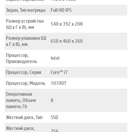
Экран, Тип матрицы
Full HD IPS
Размер устройства
540 x 392 x 208
(Ш x Г x В), мм
Размер упаковки (Ш
650 x 460 x 260
x Г x В), мм
Процессор,
Intel
Производитель
Процессор, Серия
Core™ i7
Процессор, Модель
10700T
Оперативная
память, Объем
8
памяти, Гб
Жесткий диск, Тип
SSD
Жесткий диск,
256