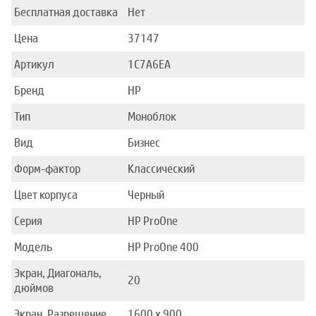
Бесплатная доставка
Нет
Цена
37147
Артикул
1C7A6EA
Бренд
HP
Тип
Моноблок
Вид
Бизнес
Форм-фактор
Классический
Цвет корпуса
Черный
Серия
HP ProOne
Модель
HP ProOne 400
Экран, Диагональ,
20
дюймов
Экран, Разрешение
1600 x 900