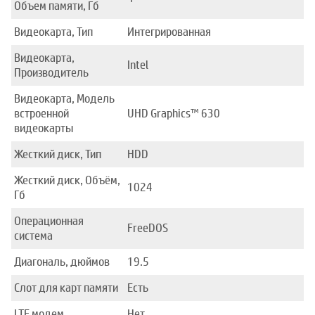
Объем памяти, Гб
Видеокарта, Тип
Интегрированная
Видеокарта,
Intel
Производитель
Видеокарта, Модель
встроенной
UHD Graphics™ 630
видеокарты
Жесткий диск, Тип
HDD
Жесткий диск, Объём,
1024
Гб
Операционная
FreeDOS
система
Диагональ, дюймов
19.5
Слот для карт памяти
Есть
LTE модем
Нет