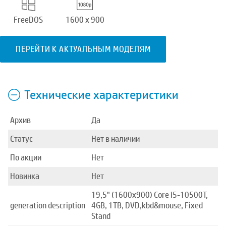
FreeDOS
1600 x 900
ПЕРЕЙТИ К АКТУАЛЬНЫМ МОДЕЛЯМ
Технические характеристики
Архив
Да
Статус
Нет в наличии
По акции
Нет
Новинка
Нет
19,5" (1600x900) Core i5-10500T,
generation description
4GB, 1TB, DVD,kbd&mouse, Fixed
Stand