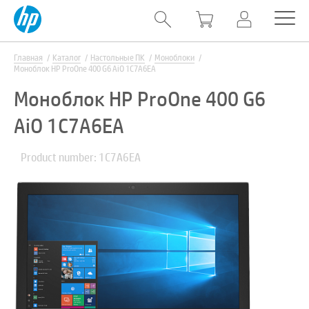
Главная
Каталог
Настольные ПК
Моноблоки
Моноблок HP ProOne 400 G6 AiO 1C7A6EA
Моноблок HP ProOne 400 G6
AiO 1C7A6EA
Product number: 1C7A6EA