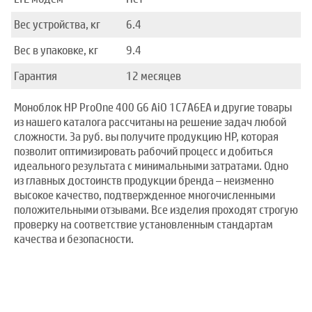
Вес устройства, кг
6.4
Вес в упаковке, кг
9.4
Гарантия
12 месяцев
Моноблок HP ProOne 400 G6 AiO 1C7A6EA и другие товары
из нашего каталога рассчитаны на решение задач любой
сложности. За руб. вы получите продукцию HP, которая
позволит оптимизировать рабочий процесс и добиться
идеального результата с минимальными затратами. Одно
из главных достоинств продукции бренда – неизменно
высокое качество, подтвержденное многочисленными
положительными отзывами. Все изделия проходят строгую
проверку на соответствие установленным стандартам
качества и безопасности.