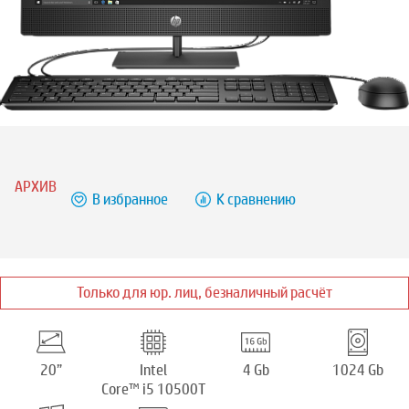
АРХИВ
В избранное
К сравнению
Только для юр. лиц, безналичный расчёт
20”
Intel
4 Gb
1024 Gb
Core™ i5 10500T