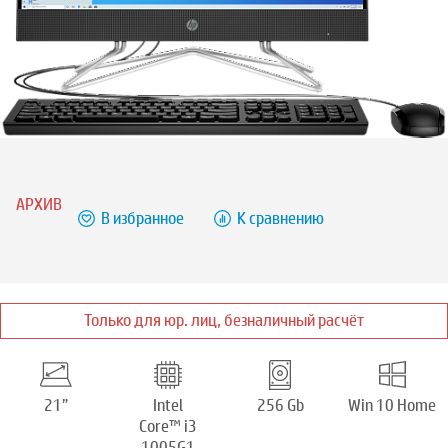
АРХИВ
В избранное
К сравнению
Только для юр. лиц, безналичный расчёт
21”
Intel
256 Gb
Win 10 Home
Core™ i3
1005G1