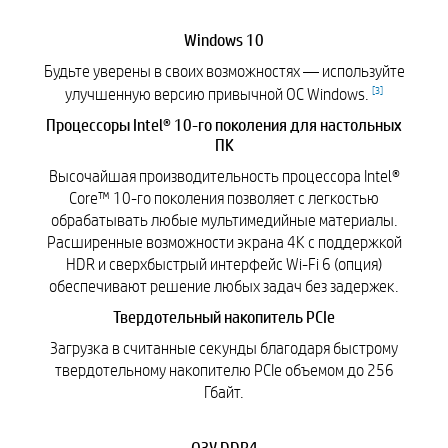
Windows 10
Будьте уверены в своих возможностях — используйте
[
3
]
улучшенную версию привычной ОС Windows.
Процессоры Intel® 10-го поколения для настольных
ПК
Высочайшая производительность процессора Intel®
Core™ 10-го поколения позволяет с легкостью
обрабатывать любые мультимедийные материалы.
Расширенные возможности экрана 4K с поддержкой
HDR и сверхбыстрый интерфейс Wi-Fi 6 (опция)
обеспечивают решение любых задач без задержек.
Твердотельный накопитель PCIe
Загрузка в считанные секунды благодаря быстрому
твердотельному накопителю PCIe объемом до 256
Гбайт.