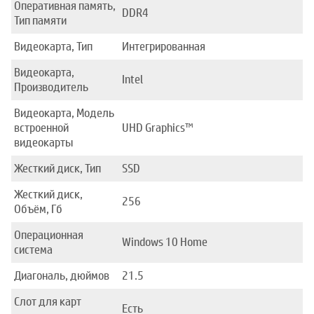
Оперативная память,
DDR4
Тип памяти
Видеокарта, Тип
Интегрированная
Видеокарта,
Intel
Производитель
Видеокарта, Модель
встроенной
UHD Graphics™
видеокарты
Жесткий диск, Тип
SSD
Жесткий диск,
256
Объём, Гб
Операционная
Windows 10 Home
система
Диагональ, дюймов
21.5
Слот для карт
Есть