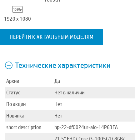
1920 x 1080
ПЕРЕЙТИ К АКТУАЛЬНЫМ МОДЕЛЯМ
Технические характеристики
Архив
Да
Статус
Нет в наличии
По акции
Нет
Новинка
Нет
short description
hp-22-df0024ur-aio-14P63EA
21.5" FHD/ Core i3-1005G1/ 8GB/