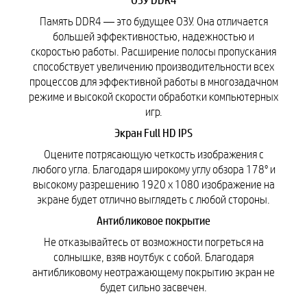
ОЗУ DDR4
Память DDR4 — это будущее ОЗУ. Она отличается
большей эффективностью, надежностью и
скоростью работы. Расширение полосы пропускания
способствует увеличению производительности всех
процессов для эффективной работы в многозадачном
режиме и высокой скорости обработки компьютерных
игр.
Экран Full HD IPS
Оцените потрясающую четкость изображения с
любого угла. Благодаря широкому углу обзора 178° и
высокому разрешению 1920 x 1080 изображение на
экране будет отлично выглядеть с любой стороны.
Антибликовое покрытие
Не отказывайтесь от возможности погреться на
солнышке, взяв ноутбук с собой. Благодаря
антибликовому неотражающему покрытию экран не
будет сильно засвечен.