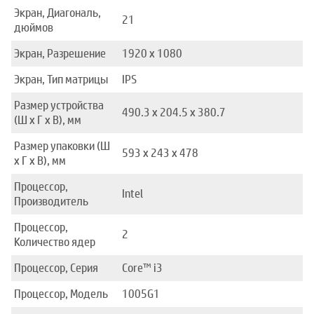
Экран, Диагональ,
21
дюймов
Экран, Разрешение
1920 x 1080
Экран, Тип матрицы
IPS
Размер устройства
490.3 x 204.5 x 380.7
(Ш x Г x В), мм
Размер упаковки (Ш
593 x 243 x 478
x Г x В), мм
Процессор,
Intel
Производитель
Процессор,
2
Количество ядер
Процессор, Серия
Core™ i3
Процессор, Модель
1005G1