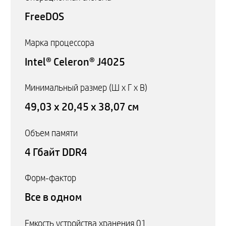
FreeDOS
Марка процессора
Intel® Celeron® J4025
Минимальный размер (Ш x Г x В)
49,03 x 20,45 x 38,07 см
Объем памяти
4 Гбайт DDR4
Форм-фактор
Все в одном
Емкость устройства хранения 01