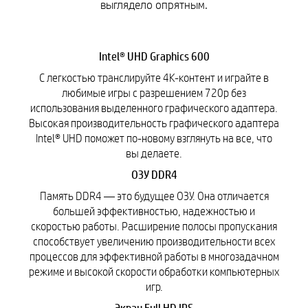
выглядело опрятным.
Intel® UHD Graphics 600
С легкостью транслируйте 4K-контент и играйте в
любимые игры с разрешением 720p без
использования выделенного графического адаптера.
Высокая производительность графического адаптера
Intel® UHD поможет по-новому взглянуть на все, что
вы делаете.
ОЗУ DDR4
Память DDR4 — это будущее ОЗУ. Она отличается
большей эффективностью, надежностью и
скоростью работы. Расширение полосы пропускания
способствует увеличению производительности всех
процессов для эффективной работы в многозадачном
режиме и высокой скорости обработки компьютерных
игр.