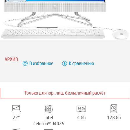
АРХИВ
В избранное
К сравнению
Только для юр. лиц, безналичный расчёт
22”
Intel
4 Gb
128 Gb
Celeron™ J4025