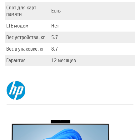
Слот для карт
Есть
памяти
LTE модем
Нет
Вес устройства, кг
5.7
Вес в упаковке, кг
8.7
Гарантия
12 месяцев