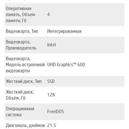
Оперативная
память, Объем
4
памяти, Гб
Видеокарта, Тип
Интегрированная
Видеокарта,
Intel
Производитель
Видеокарта,
Модель встроенной
UHD Graphics™ 600
видеокарты
Жесткий диск, Тип
SSD
Жесткий диск,
128
Объём, Гб
Операционная
FreeDOS
система
Диагональ, дюймов
21.5