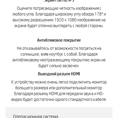
Экран Full HD IPS
Оцените потрясающую четкость изображения с
любого угла. Благодаря широкому углу обзора 178° и
высокому разрешению 1920 x 1080 изображение на
экране будет отлично выглядеть с любой стороны.
Антибликовое покрытие
Не отказывайтесь от возможности погреться на
солнышке, взяв ноутбук с собой. Благодаря
антибликовому неотражающему покрытию экран не
будет сильно засвечен.
Выходной разъем HDMI
К устройству можно очень легко подключить монитор
большего размера или дополнительный монитор.
Благодаря разъему HDMI для передачи звука и HD-
видео будет достаточно одного стандартного кабеля.
Операционная система