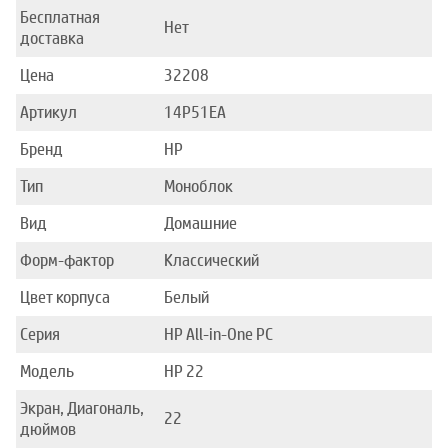
Бесплатная
Нет
доставка
Цена
32208
Артикул
14P51EA
Бренд
HP
Тип
Моноблок
Вид
Домашние
Форм-фактор
Классический
Цвет корпуса
Белый
Серия
HP All-in-One PC
Модель
HP 22
Экран, Диагональ,
22
дюймов