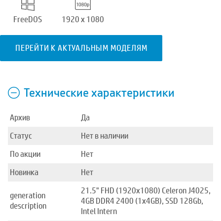
FreeDOS
1920 x 1080
ПЕРЕЙТИ К АКТУАЛЬНЫМ МОДЕЛЯМ
Технические характеристики
Архив
Да
Статус
Нет в наличии
По акции
Нет
Новинка
Нет
21.5" FHD (1920x1080) Celeron J4025,
generation
4GB DDR4 2400 (1x4GB), SSD 128Gb,
description
Intel Intern