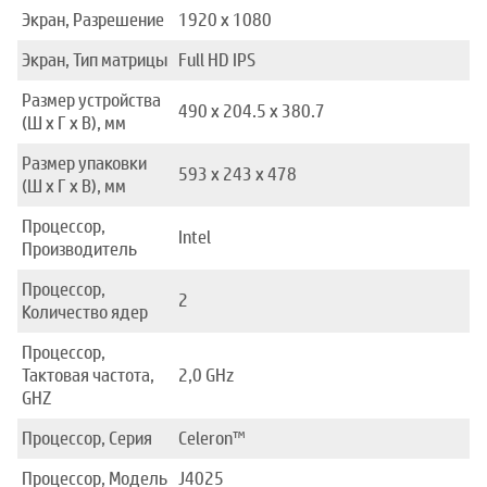
Экран, Разрешение
1920 x 1080
Экран, Тип матрицы
Full HD IPS
Размер устройства
490 x 204.5 x 380.7
(Ш x Г x В), мм
Размер упаковки
593 x 243 x 478
(Ш x Г x В), мм
Процессор,
Intel
Производитель
Процессор,
2
Количество ядер
Процессор,
Тактовая частота,
2,0 GHz
GHZ
Процессор, Серия
Celeron™
Процессор, Модель
J4025