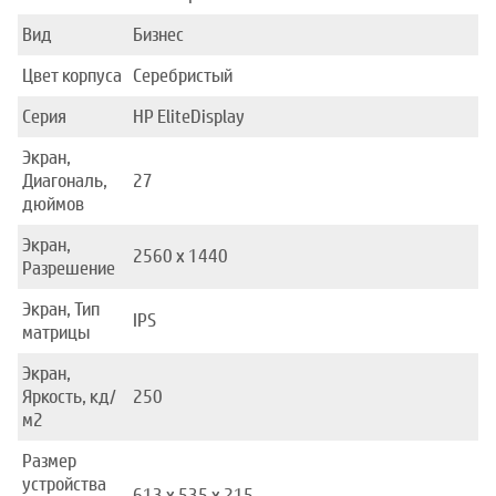
Вид
Бизнес
Цвет корпуса
Серебристый
Серия
HP EliteDisplay
Экран,
Диагональ,
27
дюймов
Экран,
2560 x 1440
Разрешение
Экран, Тип
IPS
матрицы
Экран,
Яркость, кд/
250
м2
Размер
устройства
613 x 535 x 215