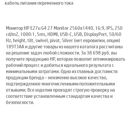
кабель питания переменного тока
Монитор HP E27u G4 27 Monitor 2560x1440, 16:9, IPS, 250
cd/m2, 1000:1, 5ms, HDMI, USB-C, USB, DisplayPort, 50/60
Hz, height, tilt, swivel, pivot, Silver (нет евровилки, опция)
189T3AA и другие товары из нашего каталога рассчитаны
на решение задач любой сложности. За 38 698 руб. вы
получите продукцию HP, которая позволит оптимизировать
рабочий процесс и добиться идеального результата с
минимальными затратами. Одно из главных достоинств
продукции бренда – неизменно высокое качество,
подтвержденное многочисленными положительными
отзывами. Все изделия проходят строгую проверку на
соответствие установленным стандартам качества и
безопасности.