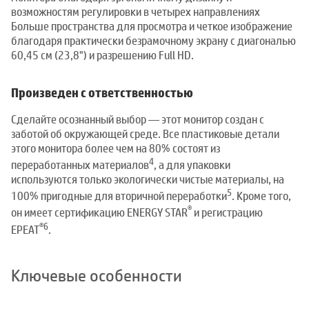
возможностям регулировки в четырех направлениях
Больше пространства для просмотра и четкое изображение
благодаря практически безрамочному экрану с диагональю
60,45 см (23,8") и разрешению Full HD.
Произведен с ответственностью
Сделайте осознанный выбор — этот монитор создан с
заботой об окружающей среде. Все пластиковые детали
этого монитора более чем на 80% состоят из
4
переработанных материалов
, а для упаковки
используются только экологически чистые материалы, на
5
100% пригодные для вторичной переработки
. Кроме того,
®
он имеет сертификацию ENERGY STAR
и регистрацию
®
6
EPEAT
.
Ключевые особенности