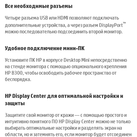
Все необходимые разъемы
Четыре разъема USB или HDMI позволяют подключать
™
дополнительные устройства, а через разъем DisplayPort
можно последовательно подсоединить второй монитор.
Удобное подключение мини-ПК
Установите ПК HP в корпусе Desktop Mini непосредственно
на стенде монитора с помощью опционального крепления
HP B300, чтобы освободить рабочее пространство от
беспорядка.
HP Display Center для оптимальной настройки и
защиты
Защитите свой монитор от кражи — с помощью простого и
интуитивно понятного ПО HP Display Center можно не только
выбирать оптимальные настройки и разделять экран на
области, но и затемнять его, если монитор будет отсоединен