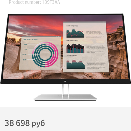
Product number: 189T3AA
38 698
руб