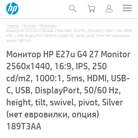
Главная
Каталог
Мониторы
Монитор HP E27u G4 27 Monitor 2560x1440, 16:9, IPS, 250 cd/m2, 1000:1, 5ms, HDMI,
USB-C, USB, DisplayPort, 50/60 Hz, height, tilt, swivel, pivot, Silver (нет евровилки,
опция) 189T3AA
Монитор HP E27u G4 27 Monitor
2560x1440, 16:9, IPS, 250
cd/m2, 1000:1, 5ms, HDMI, USB-
C, USB, DisplayPort, 50/60 Hz,
height, tilt, swivel, pivot, Silver
(нет евровилки, опция)
189T3AA