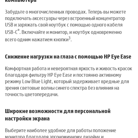
Забудьте о многочисленных проводах. Теперь вы можете
подключать аксессуары через встроенный концентратор
USB и заряжать свой ноутбук с помощью одного кабеля
®
USB-C
. Включайте и монитор, и ноутбук одновременно
3
всего одним нажатием кнопки
.
Снижение нагрузки на глаза с помощью HP Eye Ease
Комфортная работа и невероятная яркость и живость красок
благодаря фильтру HP Eye Ease и постоянно активному
режиму Low Blue Light, который задерживает вредные для
зрения световые волны синего спектра без влияния на
точность цветопередачи.
Широкие возможности для персональной
настройки экрана
Выберите наиболее удобное для работы положение
монитора благодаря эргономичному дизайну и