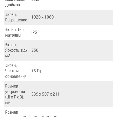
дюймов
Экран,
1920 x 1080
Разрешение
Экран, Тип
IPS
матрицы
Экран,
Яркость, кд/
250
м2
Экран,
Частота
75 Гц
обновления
Размер
устройства
539 x 507 x 211
(Ш x Г x В),
мм
Размер