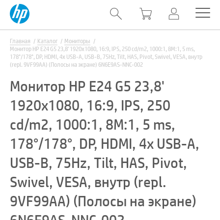
Главная
Каталог
Мониторы
Монитор HP E24 G5 23,8' 1920x1080, 16:9, IPS, 250 cd/m2, 1000:1, 8M:1, 5 ms,
178°/178°, DP, HDMI, 4x USB-A, USB-B, 75Hz, Tilt, HAS, Pivot, Swivel, VESA, внутр
(repl. 9VF99AA) (Полосы на экране) 6N6E9AS-NNC-002
Монитор HP E24 G5 23,8'
1920x1080, 16:9, IPS, 250
cd/m2, 1000:1, 8M:1, 5 ms,
178°/178°, DP, HDMI, 4x USB-A,
USB-B, 75Hz, Tilt, HAS, Pivot,
Swivel, VESA, внутр (repl.
9VF99AA) (Полосы на экране)