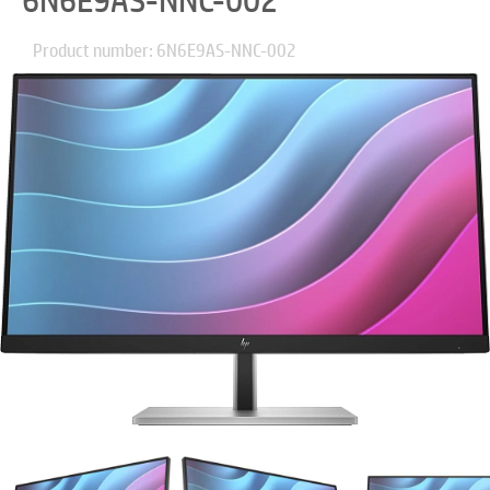
6N6E9AS-NNC-002
Product number: 6N6E9AS-NNC-002