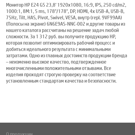
Монитор HP E24 G5 23,8' 1920x1080, 16:9, IPS, 250 cd/m2,
1000:1, 8M:1, 5 ms, 178°/178°, DP, HDMI, 4x USB-A, USB-B,
75Hz, Tilt, HAS, Pivot, Swivel, VESA, внутр (repl. 9VF99AA)
(Полосы на экране) 6N6E9AS-NNC-002 и другие товары из
нашего каталога рассчитаны на решение задач любой
сложности. За 1 312 руб. вы получите продукцию HP,
которая позволит оптимизировать рабочий процесс и
добиться идеального результата с минимальными
затратами. Одно из главных достоинств продукции бренда
– неизменно высокое качество, подтвержденное
многочисленными положительными отзывами. Все
изделия проходят строгую проверку на соответствие
установленным стандартам качества и безопасности.
О продукции