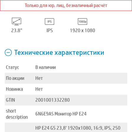
Только для юр. лиц, безналичный расчёт
23.8”
IPS
1920 x 1080
Технические характеристики
Статус
В наличии
По акции
Нет
Новинка
Нет
GTIN
2001001332280
short
6N6E9AS Монитор HP E24
description
HP E24 G5 23,8' 1920x1080, 16:9, IPS, 250