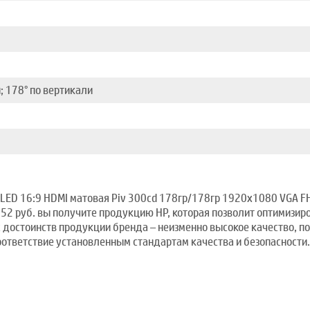
; 178° по вертикали
 LED 16:9 HDMI матовая Piv 300cd 178гр/178гр 1920x1080 VGA FH
52 руб. вы получите продукцию HP, которая позволит оптимизир
ых достоинств продукции бренда – неизменно высокое качество
оответствие установленным стандартам качества и безопасности.