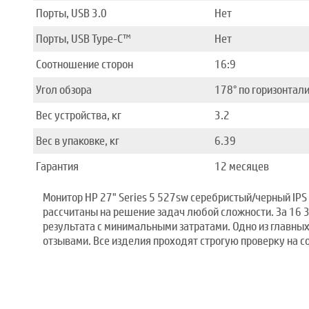
Порты, USB 3.0
Нет
Порты, USB Type-C™
Нет
Соотношение сторон
16:9
Угол обзора
178° по горизонтали
Вес устройства, кг
3.2
Вес в упаковке, кг
6.39
Гарантия
12 месяцев
Монитор HP 27" Series 5 527sw серебристый/черный IPS
рассчитаны на решение задач любой сложности. За 16 3
результата с минимальными затратами. Одно из главн
отзывами. Все изделия проходят строгую проверку на с