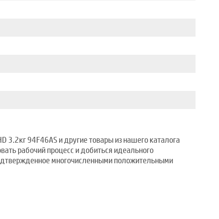
D 3.2кг 94F46AS и другие товары из нашего каталога
овать рабочий процесс и добиться идеального
, подтвержденное многочисленными положительными