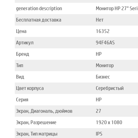
generation description
Монитор HP 27" Ser
Бесплатная доставка
Нет
Цена
16352
Артикул
94F46AS
Бренд
HP
Тип
Монитор
Вид
Бизнес
Цвет корпуса
Серебристый
Серия
HP
Экран, Диагональ, дюймов
27
Экран, Разрешение
1920 x 1080
Экран, Тип матрицы
IPS