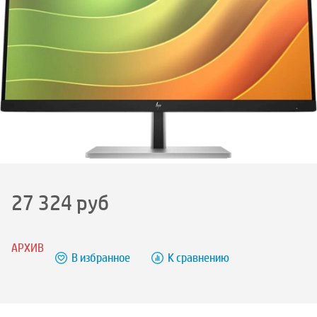
27 324
руб
АРХИВ
В избранное
К сравнению