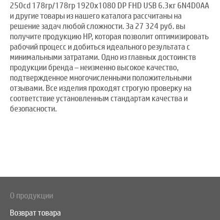
250cd 178гр/178гр 1920x1080 DP FHD USB 6.3кг 6N4D0AA
и другие товары из нашего каталога рассчитаны на
решение задач любой сложности. За 27 324 руб. вы
получите продукцию HP, которая позволит оптимизировать
рабочий процесс и добиться идеального результата с
минимальными затратами. Одно из главных достоинств
продукции бренда – неизменно высокое качество,
подтвержденное многочисленными положительными
отзывами. Все изделия проходят строгую проверку на
соответствие установленным стандартам качества и
безопасности.
О продукции
Возврат товара