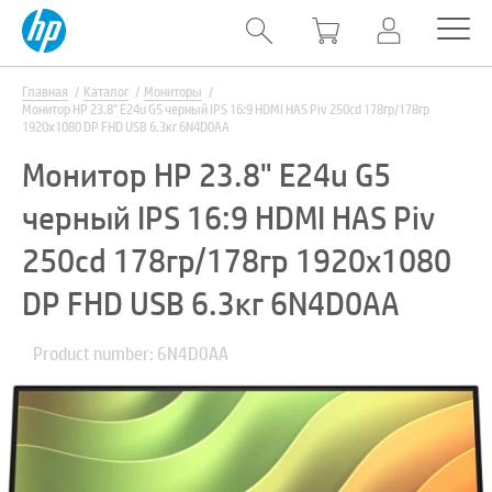
Главная
Каталог
Мониторы
Монитор HP 23.8" E24u G5 черный IPS 16:9 HDMI HAS Piv 250cd 178гр/178гр
1920x1080 DP FHD USB 6.3кг 6N4D0AA
Монитор HP 23.8" E24u G5
черный IPS 16:9 HDMI HAS Piv
250cd 178гр/178гр 1920x1080
DP FHD USB 6.3кг 6N4D0AA
Product number: 6N4D0AA