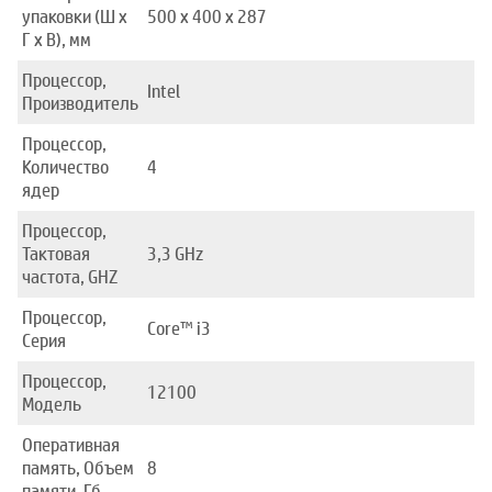
упаковки (Ш x
500 x 400 x 287
Г x В), мм
Процессор,
Intel
Производитель
Процессор,
Количество
4
ядер
Процессор,
Тактовая
3,3 GHz
частота, GHZ
Процессор,
Core™ i3
Серия
Процессор,
12100
Модель
Оперативная
память, Объем
8
памяти, Гб