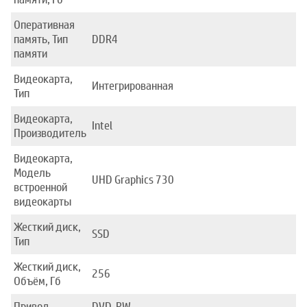
Оперативная
память, Тип
DDR4
памяти
Видеокарта,
Интегрированная
Тип
Видеокарта,
Intel
Производитель
Видеокарта,
Модель
UHD Graphics 730
встроенной
видеокарты
Жесткий диск,
SSD
Тип
Жесткий диск,
256
Объём, Гб
Привод
DVD-RW