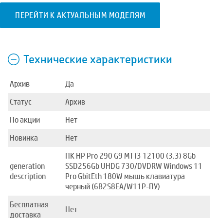
ПЕРЕЙТИ К АКТУАЛЬНЫМ МОДЕЛЯМ
Технические характеристики
Архив
Да
Статус
Архив
По акции
Нет
Новинка
Нет
ПК HP Pro 290 G9 MT i3 12100 (3.3) 8Gb
generation
SSD256Gb UHDG 730/DVDRW Windows 11
description
Pro GbitEth 180W мышь клавиатура
черный (6B2S8EA/W11P-ПУ)
Бесплатная
Нет
доставка