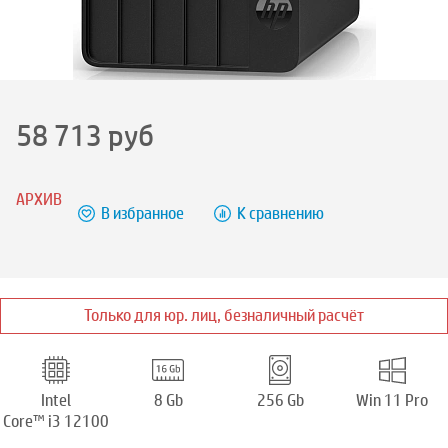
58 713
руб
АРХИВ
В избранное
К сравнению
Только для юр. лиц, безналичный расчёт
Intel
8 Gb
256 Gb
Win 11 Pro
Core™ i3 12100