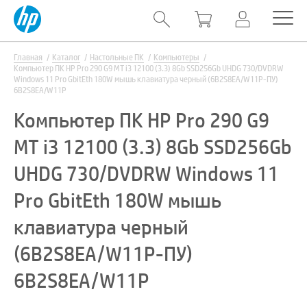
Главная
Каталог
Настольные ПК
Компьютеры
Компьютер ПК HP Pro 290 G9 MT i3 12100 (3.3) 8Gb SSD256Gb UHDG 730/DVDRW
Windows 11 Pro GbitEth 180W мышь клавиатура черный (6B2S8EA/W11P-ПУ)
6B2S8EA/W11P
Компьютер ПК HP Pro 290 G9
MT i3 12100 (3.3) 8Gb SSD256Gb
UHDG 730/DVDRW Windows 11
Pro GbitEth 180W мышь
клавиатура черный
(6B2S8EA/W11P-ПУ)
6B2S8EA/W11P