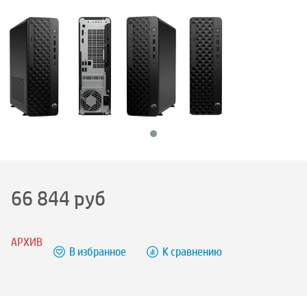
66 844
руб
АРХИВ
В избранное
К сравнению