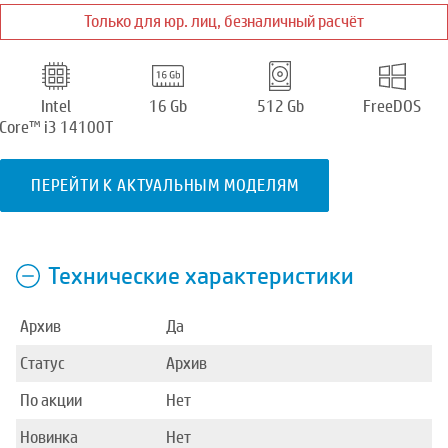
Только для юр. лиц, безналичный расчёт
Intel
16 Gb
512 Gb
FreeDOS
Core™ i3 14100T
ПЕРЕЙТИ К АКТУАЛЬНЫМ МОДЕЛЯМ
Технические характеристики
Архив
Да
Статус
Архив
По акции
Нет
Новинка
Нет