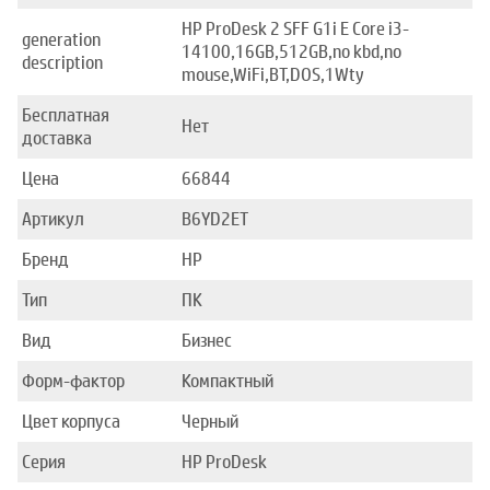
HP ProDesk 2 SFF G1i E Core i3-
generation
14100,16GB,512GB,no kbd,no
description
mouse,WiFi,BT,DOS,1Wty
Бесплатная
Нет
доставка
Цена
66844
Артикул
B6YD2ET
Бренд
HP
Тип
ПК
Вид
Бизнес
Форм-фактор
Компактный
Цвет корпуса
Черный
Серия
HP ProDesk