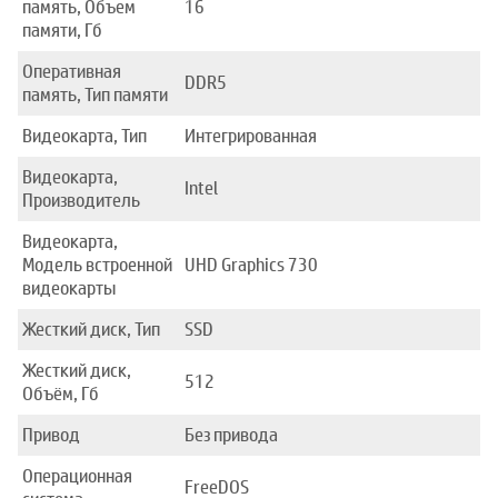
память, Объем
16
памяти, Гб
Оперативная
DDR5
память, Тип памяти
Видеокарта, Тип
Интегрированная
Видеокарта,
Intel
Производитель
Видеокарта,
Модель встроенной
UHD Graphics 730
видеокарты
Жесткий диск, Тип
SSD
Жесткий диск,
512
Объём, Гб
Привод
Без привода
Операционная
FreeDOS