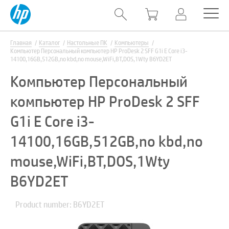
Главная
Каталог
Настольные ПК
Компьютеры
Компьютер Персональный компьютер HP ProDesk 2 SFF G1i E Core i3-
14100,16GB,512GB,no kbd,no mouse,WiFi,BT,DOS,1Wty B6YD2ET
Компьютер Персональный
компьютер HP ProDesk 2 SFF
G1i E Core i3-
14100,16GB,512GB,no kbd,no
mouse,WiFi,BT,DOS,1Wty
B6YD2ET
Product number: B6YD2ET