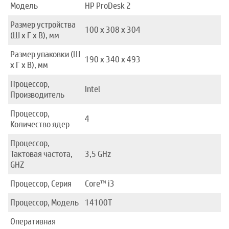
Модель
HP ProDesk 2
Размер устройства
100 x 308 x 304
(Ш x Г x В), мм
Размер упаковки (Ш
190 x 340 x 493
x Г x В), мм
Процессор,
Intel
Производитель
Процессор,
4
Количество ядер
Процессор,
Тактовая частота,
3,5 GHz
GHZ
Процессор, Серия
Core™ i3
Процессор, Модель
14100T
Оперативная