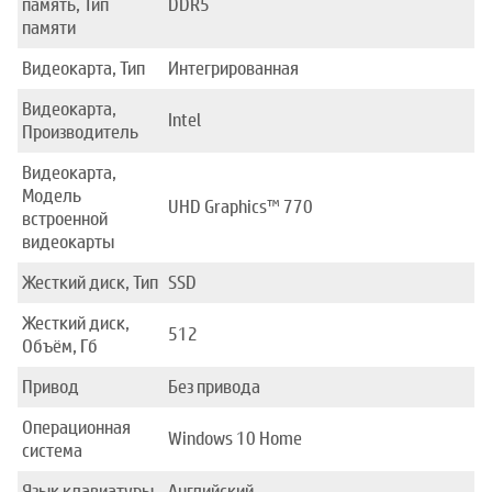
память, Тип
DDR5
памяти
Видеокарта, Тип
Интегрированная
Видеокарта,
Intel
Производитель
Видеокарта,
Модель
UHD Graphics™ 770
встроенной
видеокарты
Жесткий диск, Тип
SSD
Жесткий диск,
512
Объём, Гб
Привод
Без привода
Операционная
Windows 10 Home
система
Язык клавиатуры
Английский