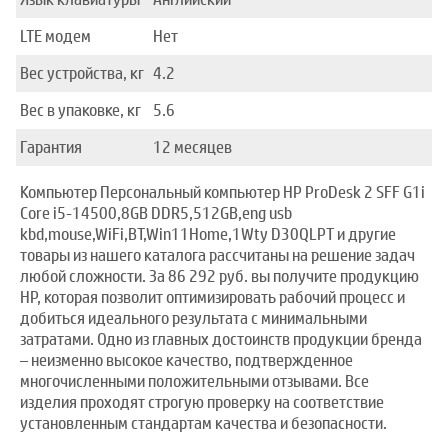
LTE модем
Нет
Вес устройства, кг
4.2
Вес в упаковке, кг
5.6
Гарантия
12 месяцев
Компьютер Персональный компьютер HP ProDesk 2 SFF G1i
Core i5-14500,8GB DDR5,512GB,eng usb
kbd,mouse,WiFi,BT,Win11Home,1Wty D30QLPT и другие
товары из нашего каталога рассчитаны на решение задач
любой сложности. За 86 292 руб. вы получите продукцию
HP, которая позволит оптимизировать рабочий процесс и
добиться идеального результата с минимальными
затратами. Одно из главных достоинств продукции бренда
– неизменно высокое качество, подтвержденное
многочисленными положительными отзывами. Все
изделия проходят строгую проверку на соответствие
установленным стандартам качества и безопасности.