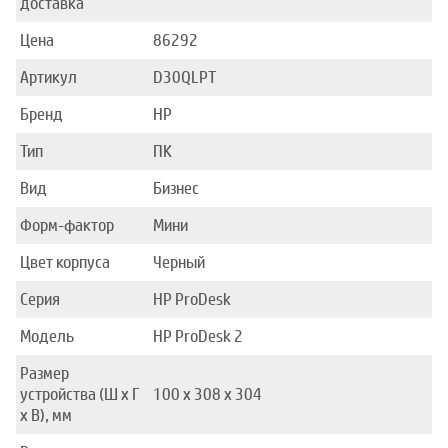
доставка
Цена
86292
Артикул
D30QLPT
Бренд
HP
Тип
ПК
Вид
Бизнес
Форм-фактор
Мини
Цвет корпуса
Черный
Серия
HP ProDesk
Модель
HP ProDesk 2
Размер
устройства (Ш x Г
100 x 308 x 304
x В), мм