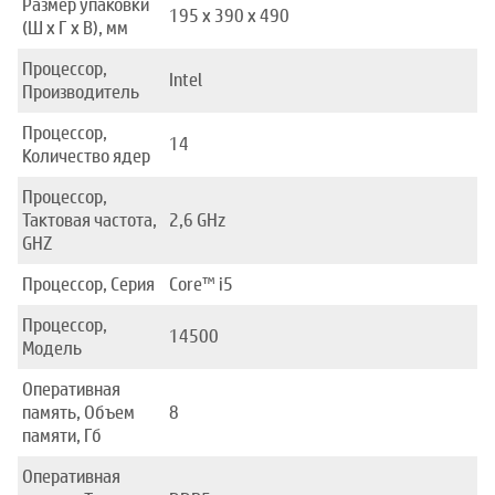
Размер упаковки
195 x 390 x 490
(Ш x Г x В), мм
Процессор,
Intel
Производитель
Процессор,
14
Количество ядер
Процессор,
Тактовая частота,
2,6 GHz
GHZ
Процессор, Серия
Core™ i5
Процессор,
14500
Модель
Оперативная
память, Объем
8
памяти, Гб
Оперативная