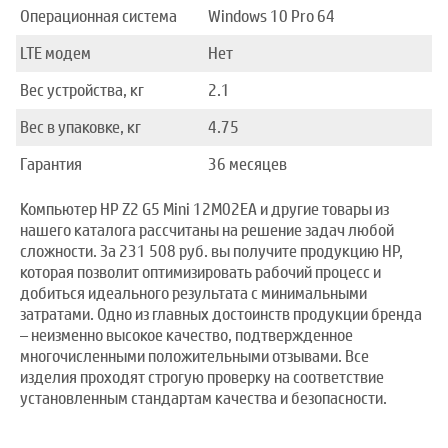
Операционная система
Windows 10 Pro 64
LTE модем
Нет
Вес устройства, кг
2.1
Вес в упаковке, кг
4.75
Гарантия
36 месяцев
Компьютер HP Z2 G5 Mini 12M02EA и другие товары из
нашего каталога рассчитаны на решение задач любой
сложности. За 231 508 руб. вы получите продукцию HP,
которая позволит оптимизировать рабочий процесс и
добиться идеального результата с минимальными
затратами. Одно из главных достоинств продукции бренда
– неизменно высокое качество, подтвержденное
многочисленными положительными отзывами. Все
изделия проходят строгую проверку на соответствие
установленным стандартам качества и безопасности.