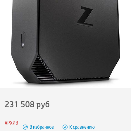
231 508
руб
АРХИВ
В избранное
К сравнению