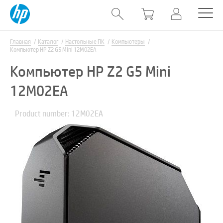
Главная
Каталог
Настольные ПК
Компьютеры
Компьютер HP Z2 G5 Mini 12M02EA
Компьютер HP Z2 G5 Mini
12M02EA
Product number: 12M02EA