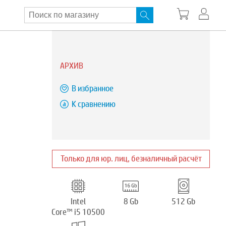
АРХИВ
В избранное
К сравнению
Только для юр. лиц, безналичный расчёт
Intel
8 Gb
512 Gb
Core™ i5 10500