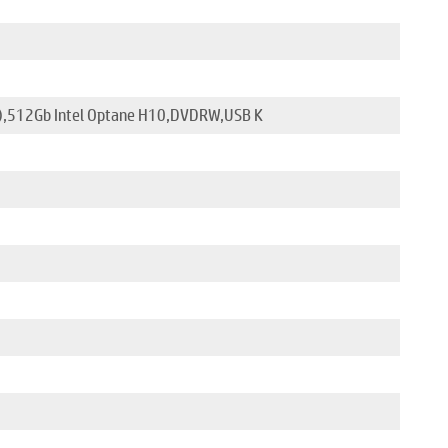
),512Gb Intel Optane H10,DVDRW,USB K