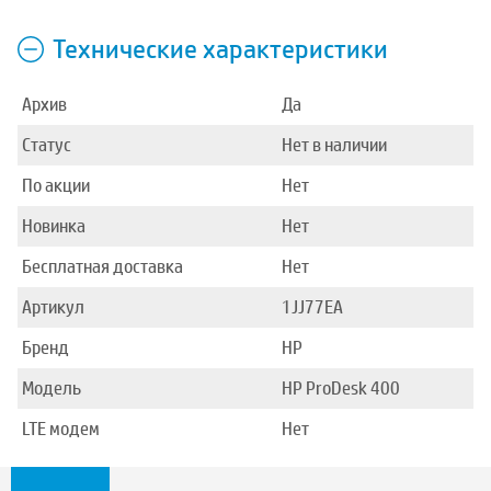
Технические характеристики
Архив
Да
Статус
Нет в наличии
По акции
Нет
Новинка
Нет
Бесплатная доставка
Нет
Артикул
1JJ77EA
Бренд
HP
Модель
HP ProDesk 400
LTE модем
Нет