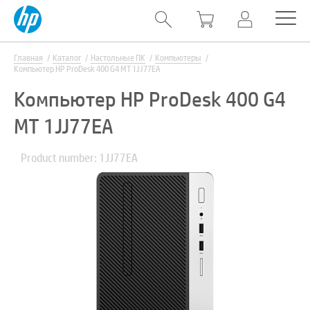
Главная
Каталог
Настольные ПК
Компьютеры
Компьютер HP ProDesk 400 G4 MT 1JJ77EA
Компьютер HP ProDesk 400 G4
MT 1JJ77EA
Product number: 1JJ77EA