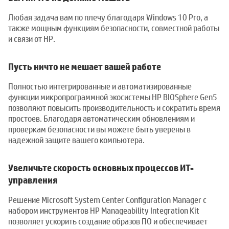
Любая задача вам по плечу благодаря Windows 10 Pro, а
также мощным функциям безопасности, совместной работы
и связи от HP.
Пусть ничто не мешает вашей работе
Полностью интегрированные и автоматизированные
функции микропрограммной экосистемы HP BIOSphere Gen5
позволяют повысить производительность и сократить время
простоев. Благодаря автоматическим обновлениям и
проверкам безопасности вы можете быть уверены в
надежной защите вашего компьютера.
Увеличьте скорость основных процессов ИТ-
управления
Решение Microsoft System Center Configuration Manager с
набором инструментов HP Manageability Integration Kit
позволяет ускорить создание образов ПО и обеспечивает