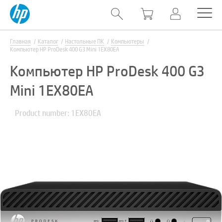
Главная
Каталог
Настольные ПК
Компьютеры
Компьютер HP ProDesk 400 G3 Mini 1EX80EA
Компьютер HP ProDesk 400 G3
Mini 1EX80EA
Product number: 1EX80EA