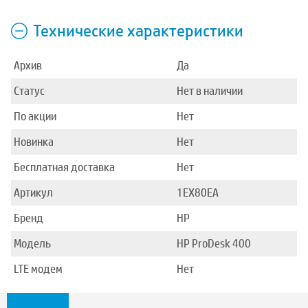
Технические характеристики
Архив
Да
Статус
Нет в наличии
По акции
Нет
Новинка
Нет
Бесплатная доставка
Нет
Артикул
1EX80EA
Бренд
HP
Модель
HP ProDesk 400
LTE модем
Нет