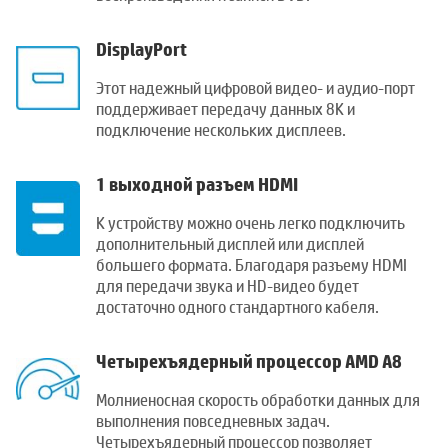
DisplayPort
Этот надежный цифровой видео- и аудио-порт
поддерживает передачу данных 8K и
подключение нескольких дисплеев.
1 выходной разъем HDMI
К устройству можно очень легко подключить
дополнительный дисплей или дисплей
большего формата. Благодаря разъему HDMI
для передачи звука и HD-видео будет
достаточно одного стандартного кабеля.
Четырехъядерный процессор AMD A8
Молниеносная скорость обработки данных для
выполнения повседневных задач.
Четырехъядерный процессор позволяет