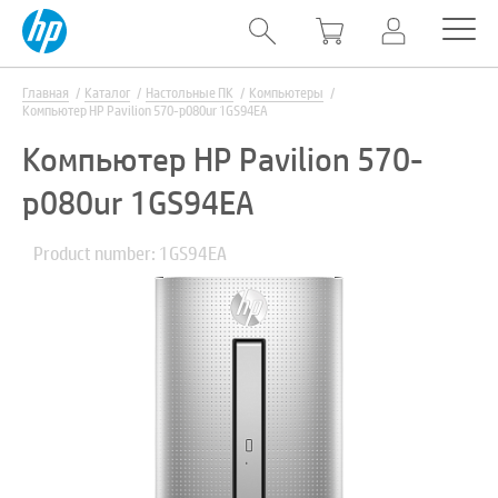
Главная
Каталог
Настольные ПК
Компьютеры
Компьютер HP Pavilion 570-p080ur 1GS94EA
Компьютер HP Pavilion 570-
p080ur 1GS94EA
Product number: 1GS94EA