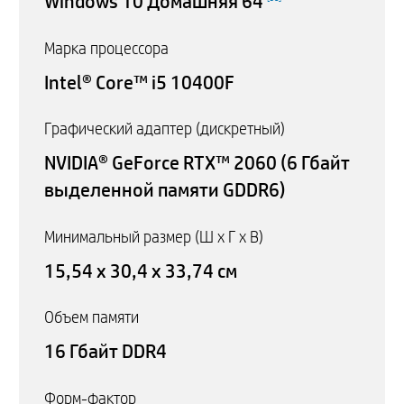
Windows 10 Домашняя 64
Марка процессора
Intel® Core™ i5 10400F
Графический адаптер (дискретный)
NVIDIA® GeForce RTX™ 2060 (6 Гбайт
выделенной памяти GDDR6)
Минимальный размер (Ш x Г x В)
15,54 x 30,4 x 33,74 см
Объем памяти
16 Гбайт DDR4
Форм-фактор