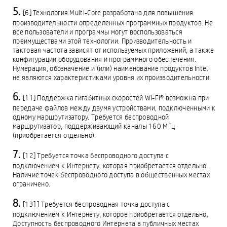
[6] Технология Multi-Core разработана для повышения
производительности определенных программных продуктов. Не
все пользователи и программы могут воспользоваться
преимуществами этой технологии. Производительность и
тактовая частота зависят от используемых приложений, а также
конфигурации оборудования и программного обеспечения.
Нумерация, обозначение и (или) наименование продуктов Intel
не являются характеристиками уровня их производительности.
[11] Поддержка гигабитных скоростей Wi-Fi® возможна при
передаче файлов между двумя устройствами, подключенными к
одному маршрутизатору. Требуется беспроводной
маршрутизатор, поддерживающий каналы 160 МГц
(приобретается отдельно).
[12] Требуется точка беспроводного доступа с
подключением к Интернету, которая приобретается отдельно.
Наличие точек беспроводного доступа в общественных местах
ограничено.
[13] ] Требуется беспроводная точка доступа с
подключением к Интернету, которое приобретается отдельно.
Доступность беспроводного Интернета в публичных местах