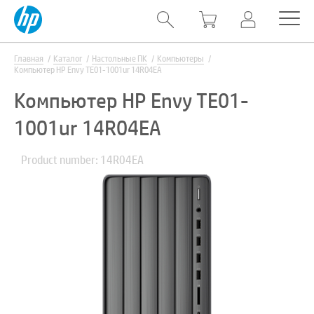
Главная
Каталог
Настольные ПК
Компьютеры
Компьютер HP Envy TE01-1001ur 14R04EA
Компьютер HP Envy TE01-
1001ur 14R04EA
Product number: 14R04EA