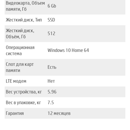
Видеокарта, Объем
6 Gb
памяти, Гб
Жесткий диск, Тип
SSD
Жесткий диск,
512
Объём, Гб
Операционная
Windows 10 Home 64
система
Слот для карт
Есть
памяти
LTE модем
Нет
Вес устройства, кг
5.96
Вес в упаковке, кг
7.5
Гарантия
12 месяцев