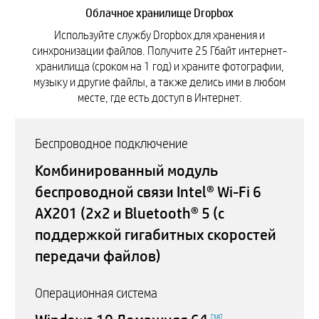
Облачное хранилище Dropbox
Используйте службу Dropbox для хранения и
синхронизации файлов. Получите 25 Гбайт интернет-
хранилища (сроком на 1 год) и храните фотографии,
музыку и другие файлы, а также делись ими в любом
месте, где есть доступ в Интернет.
Беспроводное подключение
Комбинированный модуль
беспроводной связи Intel® Wi-Fi 6
AX201 (2x2 и Bluetooth® 5 (с
поддержкой гигабитных скоростей
передачи файлов)
Операционная система
[
38
]