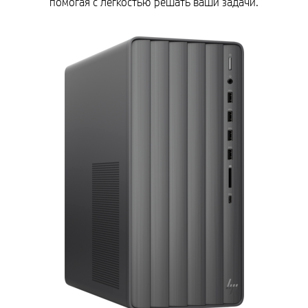
помогая с легкостью решать ваши задачи.