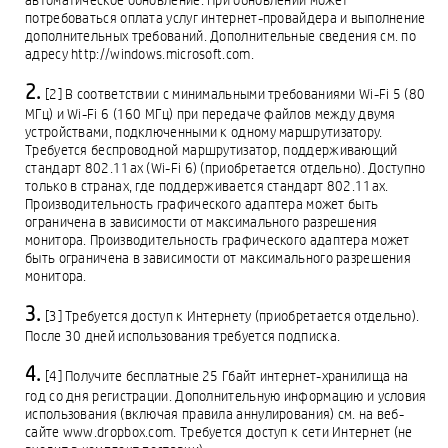
потребоваться оплата услуг интернет-провайдера и выполнение
дополнительных требований. Дополнительные сведения см. по
адресу http://windows.microsoft.com.
[2] В соответствии с минимальными требованиями Wi-Fi 5 (80
МГц) и Wi-Fi 6 (160 МГц) при передаче файлов между двумя
устройствами, подключенными к одному маршрутизатору.
Требуется беспроводной маршрутизатор, поддерживающий
стандарт 802.11ax (Wi-Fi 6) (приобретается отдельно). Доступно
только в странах, где поддерживается стандарт 802.11ax.
Производительность графического адаптера может быть
ограничена в зависимости от максимального разрешения
монитора. Производительность графического адаптера может
быть ограничена в зависимости от максимального разрешения
монитора.
[3] Требуется доступ к Интернету (приобретается отдельно).
После 30 дней использования требуется подписка.
[4] Получите бесплатные 25 Гбайт интернет-хранилища на
год со дня регистрации. Дополнительную информацию и условия
использования (включая правила аннулирования) см. на веб-
сайте www.dropbox.com. Требуется доступ к сети Интернет (не