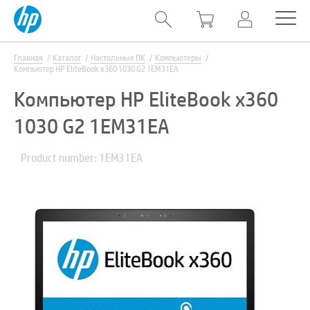
Главная
Каталог
Настольные ПК
Компьютеры
Компьютер HP EliteBook x360 1030 G2 1EM31EA
Компьютер HP EliteBook x360
1030 G2 1EM31EA
Product number: 1EM31EA