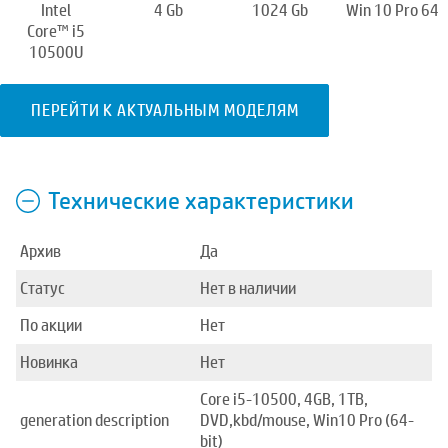
Intel
4 Gb
1024 Gb
Win 10 Pro 64
Core™ i5
10500U
ПЕРЕЙТИ К АКТУАЛЬНЫМ МОДЕЛЯМ
Технические характеристики
Архив
Да
Статус
Нет в наличии
По акции
Нет
Новинка
Нет
Core i5-10500, 4GB, 1TB,
generation description
DVD,kbd/mouse, Win10 Pro (64-
bit)