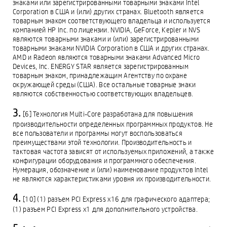
знаками или зарегистрированными товарными знаками Intel
Corporation в США и (или) других странах. Bluetooth является
товарным знаком соответствующего владельца и используется
компанией HP Inc. по лицензии. NVIDIA, GeForce, Kepler и NVS
являются товарными знаками и (или) зарегистрированными
товарными знаками NVIDIA Corporation в США и других странах.
AMD и Radeon являются товарными знаками Advanced Micro
Devices, Inc. ENERGY STAR является зарегистрированным
товарным знаком, принадлежащим Агентству по охране
окружающей среды (США). Все остальные товарные знаки
являются собственностью соответствующих владельцев.
[6] Технология Multi-Core разработана для повышения
производительности определенных программных продуктов. Не
все пользователи и программы могут воспользоваться
преимуществами этой технологии. Производительность и
тактовая частота зависят от используемых приложений, а также
конфигурации оборудования и программного обеспечения.
Нумерация, обозначение и (или) наименование продуктов Intel
не являются характеристиками уровня их производительности.
[10] (1) разъем PCI Express x16 для графического адаптера;
(1) разъем PCI Express x1 для дополнительного устройства.