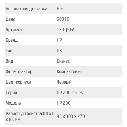
Бесплатная доставка
Нет
Цена
60319
Артикул
123Q5EA
Бренд
HP
Тип
ПК
Вид
Бизнес
Форм-фактор
Компактный
Цвет корпуса
Черный
Серия
HP 200 series
Модель
HP 290
Размер устройства (Ш x Г
95 x 303 x 270
x В), мм