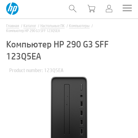
Главная
Каталог
Настольные ПК
Компьютеры
Компьютер HP 290 G3 SFF 123Q5EA
Компьютер HP 290 G3 SFF
123Q5EA
Product number: 123Q5EA