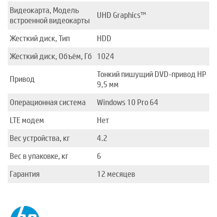
Видеокарта, Модель
UHD Graphics™
встроенной видеокарты
Жесткий диск, Тип
HDD
Жесткий диск, Объём, Гб
1024
Тонкий пишущий DVD-привод HP
Привод
9,5 мм
Операционная система
Windows 10 Pro 64
LTE модем
Нет
Вес устройства, кг
4.2
Вес в упаковке, кг
6
Гарантия
12 месяцев