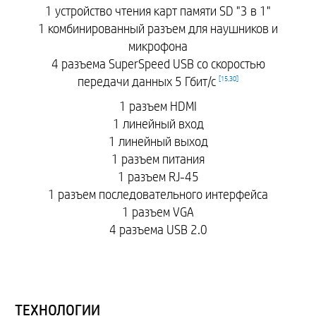
1 устройство чтения карт памяти SD "3 в 1"
1 комбинированный разъем для наушников и
микрофона
4 разъема SuperSpeed USB со скоростью
передачи данных 5 Гбит/с
[
15
,
30
]
1 разъем HDMI
1 линейный вход
1 линейный выход
1 разъем питания
1 разъем RJ-45
1 разъем последовательного интерфейса
1 разъем VGA
4 разъема USB 2.0
ТЕХНОЛОГИИ