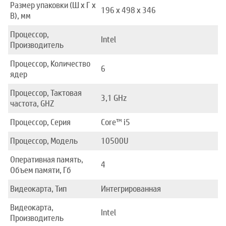
Размер упаковки (Ш x Г x
196 x 498 x 346
В), мм
Процессор,
Intel
Производитель
Процессор, Количество
6
ядер
Процессор, Тактовая
3,1 GHz
частота, GHZ
Процессор, Серия
Core™ i5
Процессор, Модель
10500U
Оперативная память,
4
Объем памяти, Гб
Видеокарта, Тип
Интегрированная
Видеокарта,
Intel
Производитель