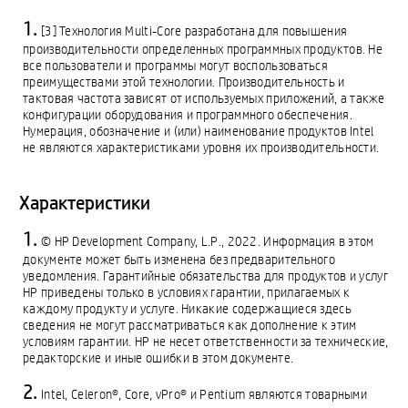
[3] Технология Multi-Core разработана для повышения
производительности определенных программных продуктов. Не
все пользователи и программы могут воспользоваться
преимуществами этой технологии. Производительность и
тактовая частота зависят от используемых приложений, а также
конфигурации оборудования и программного обеспечения.
Нумерация, обозначение и (или) наименование продуктов Intel
не являются характеристиками уровня их производительности.
Характеристики
© HP Development Company, L.P., 2022. Информация в этом
документе может быть изменена без предварительного
уведомления. Гарантийные обязательства для продуктов и услуг
HP приведены только в условиях гарантии, прилагаемых к
каждому продукту и услуге. Никакие содержащиеся здесь
сведения не могут рассматриваться как дополнение к этим
условиям гарантии. HP не несет ответственности за технические,
редакторские и иные ошибки в этом документе.
Intel, Celeron®, Core, vPro® и Pentium являются товарными