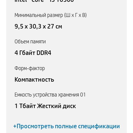
Минимальный размер (Ш x Г x В)
9,5 x 30,3 x 27 см
Объем памяти
4 Гбайт DDR4
Форм-фактор
Компактность
Емкость устройства хранения 01
1 Тбайт Жесткий диск
+Просмотреть полные спецификации