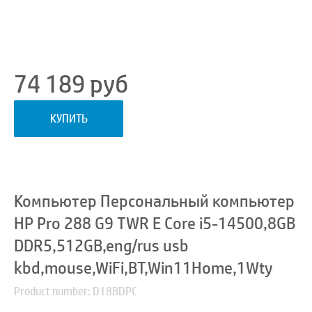
74 189
руб
КУПИТЬ
Компьютер Персональный компьютер
HP Pro 288 G9 TWR E Core i5-14500,8GB
DDR5,512GB,eng/rus usb
kbd,mouse,WiFi,BT,Win11Home,1Wty
Product number: D18BDPC