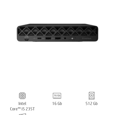
Intel
16 Gb
512 Gb
Core™ i5 235T