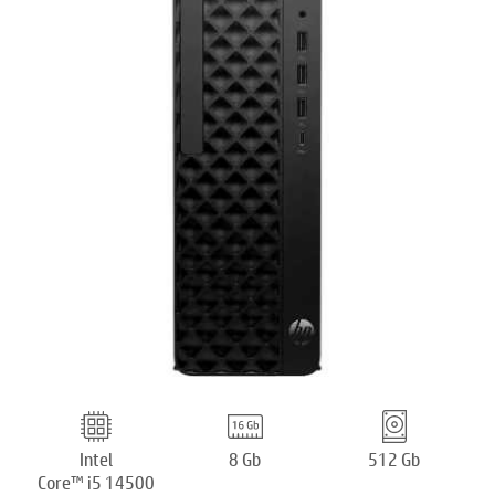
Intel
8 Gb
512 Gb
Core™ i5 14500