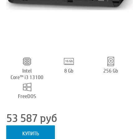
Intel
8 Gb
256 Gb
Core™ i3 13100
FreeDOS
53 587
руб
КУПИТЬ