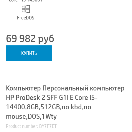
FreeDOS
69 982
руб
КУПИТЬ
Компьютер Персональный компьютер
HP ProDesk 2 SFF G1i E Core i5-
14400,8GB,512GB,no kbd,no
mouse,DOS,1Wty
Product number: BY7F7ET