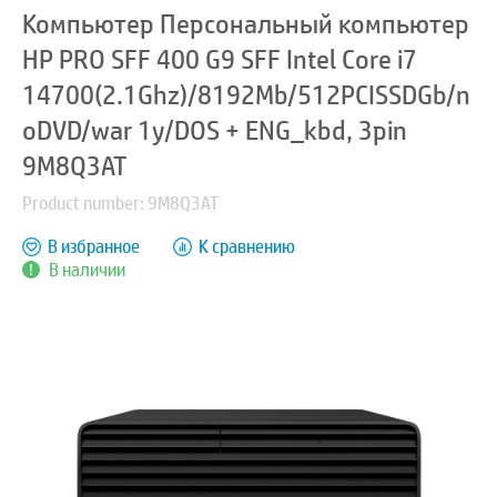
Компьютер Персональный компьютер
HP PRO SFF 400 G9 SFF Intel Core i7
14700(2.1Ghz)/8192Mb/512PCISSDGb/n
oDVD/war 1y/DOS + ENG_kbd, 3pin
9M8Q3AT
Product number: 9M8Q3AT
В избранное
К сравнению
В наличии