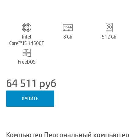
Intel
8 Gb
512 Gb
Core™ i5 14500T
FreeDOS
64 511
руб
КУПИТЬ
Компьютер Персональный компьютер