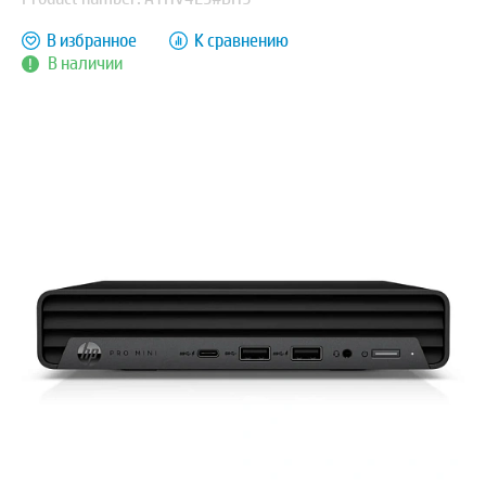
В избранное
К сравнению
В наличии