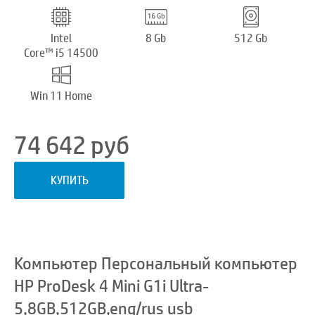
Intel
8 Gb
512 Gb
Core™ i5 14500
Win 11 Home
74 642
руб
КУПИТЬ
Компьютер Персональный компьютер
HP ProDesk 4 Mini G1i Ultra-
5,8GB,512GB,eng/rus usb