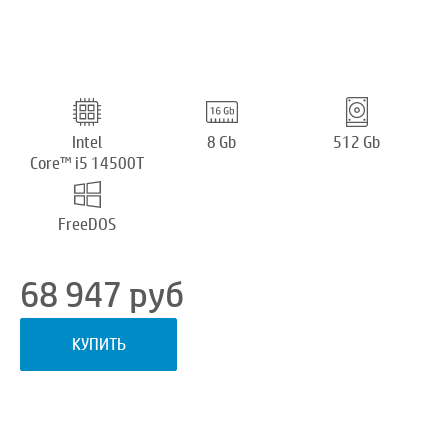
Intel
8 Gb
512 Gb
Core™ i5 14500T
FreeDOS
68 947
руб
КУПИТЬ