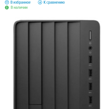
В избранное
К сравнению
В наличии