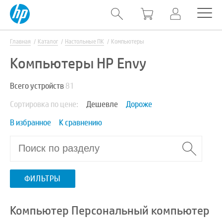
Главная
Каталог
Настольные ПК
Компьютеры
Компьютеры HP Envy
Всего устройств
81
Сортировка по цене:
Дешевле
Дороже
В избранное
К сравнению
ФИЛЬТРЫ
Компьютер Персональный компьютер