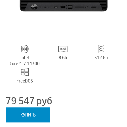
Intel
8 Gb
512 Gb
Core™ i7 14700
FreeDOS
79 547
руб
КУПИТЬ