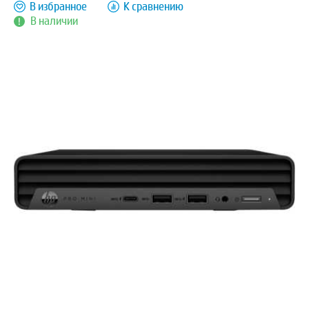
В избранное
К сравнению
В наличии