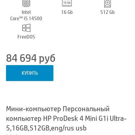
Intel
16 Gb
512 Gb
Core™ i5 14500
FreeDOS
84 694
руб
КУПИТЬ
Мини-компьютер Персональный
компьютер HP ProDesk 4 Mini G1i Ultra-
5,16GB,512GB,eng/rus usb