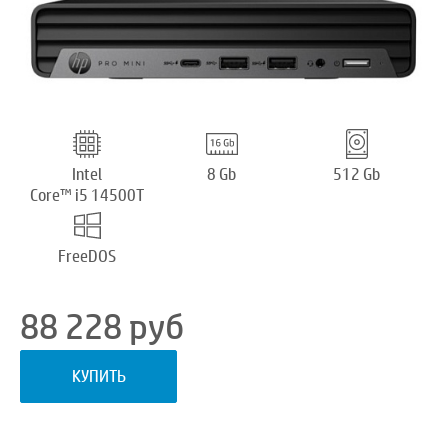
Intel
8 Gb
512 Gb
Core™ i5 14500T
FreeDOS
88 228
руб
КУПИТЬ