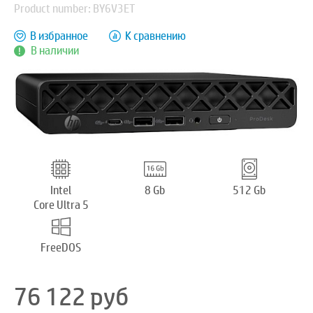
Product number: BY6V3ET
В избранное
К сравнению
В наличии
Intel
8 Gb
512 Gb
Core Ultra 5
FreeDOS
76 122
руб