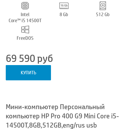
Intel
8 Gb
512 Gb
Core™ i5 14500T
FreeDOS
69 590
руб
КУПИТЬ
Мини-компьютер Персональный
компьютер HP Pro 400 G9 Mini Core i5-
14500T,8GB,512GB,eng/rus usb