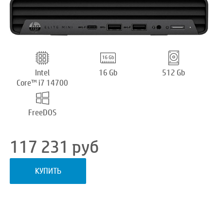
Intel
16 Gb
512 Gb
Core™ i7 14700
FreeDOS
117 231
руб
КУПИТЬ