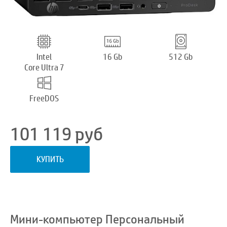
Intel
16 Gb
512 Gb
Core Ultra 7
FreeDOS
101 119
руб
КУПИТЬ
Мини-компьютер Персональный