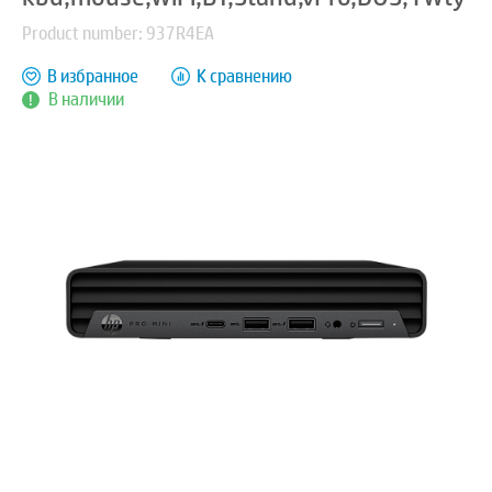
Product number: 937R4EA
В избранное
К сравнению
В наличии