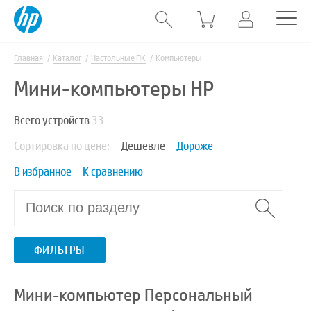
Главная
Каталог
Настольные ПК
Компьютеры
Мини-компьютеры HP
Всего устройств
33
Сортировка по цене:
Дешевле
Дороже
В избранное
К сравнению
ФИЛЬТРЫ
Мини-компьютер Персональный