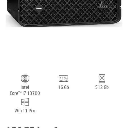
Intel
16 Gb
512 Gb
Core™ i7 13700
Win 11 Pro