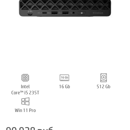
Intel
16 Gb
512 Gb
Core™ i5 235T
Win 11 Pro