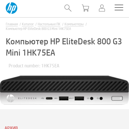
Главная
Каталог
Настольные ПК
Компьютеры
Компьютер HP EliteDesk 800 G3 Mini 1HK75EA
Компьютер HP EliteDesk 800 G3
Mini 1HK75EA
Product number: 1HK75EA
АРХИВ