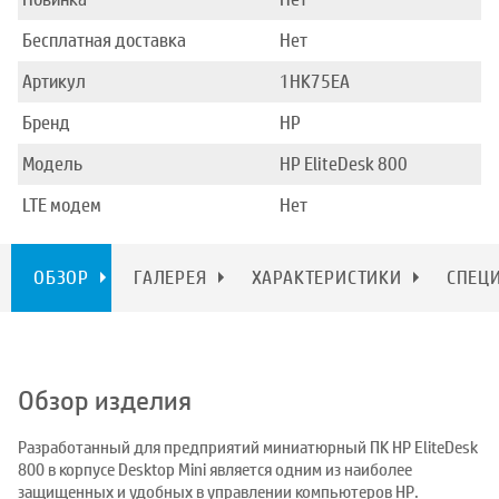
Бесплатная доставка
Нет
Артикул
1HK75EA
Бренд
HP
Модель
HP EliteDesk 800
LTE модем
Нет
ОБЗОР
ГАЛЕРЕЯ
ХАРАКТЕРИСТИКИ
СПЕЦ
Обзор изделия
Разработанный для предприятий миниатюрный ПК HP EliteDesk
800 в корпусе Desktop Mini является одним из наиболее
защищенных и удобных в управлении компьютеров HP.