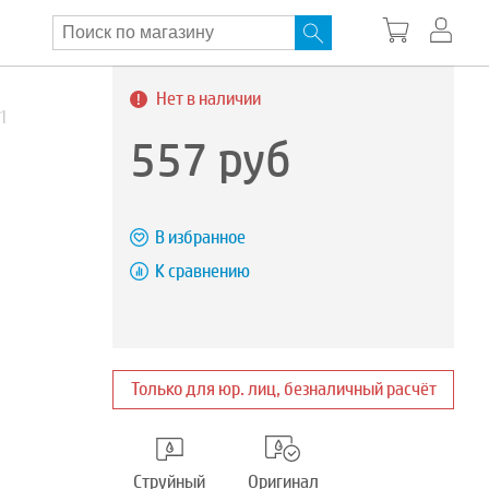
Нет в наличии
61
557
руб
В избранное
К сравнению
Только для юр. лиц, безналичный расчёт
Струйный
Оригинал