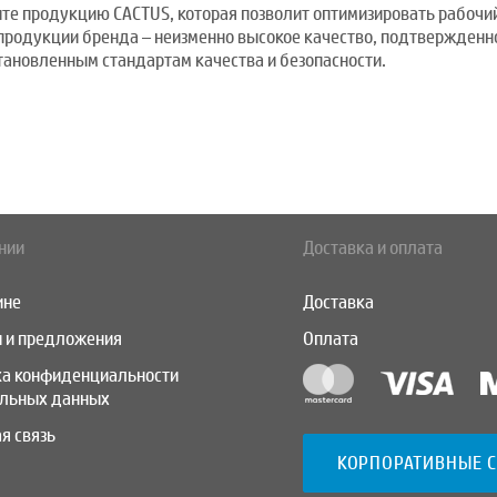
те продукцию CACTUS, которая позволит оптимизировать рабочий
 продукции бренда – неизменно высокое качество, подтвержден
тановленным стандартам качества и безопасности.
нии
Доставка и оплата
ине
Доставка
 и предложения
Оплата
ка конфиденциальности
альных данных
я связь
КОРПОРАТИВНЫЕ 