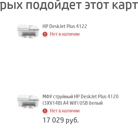
орых подойдет этот кар
HP DeskJet Plus 4122
Нет в наличии
МФУ струйный HP DeskJet Plus 4120
(3XV14B) A4 WiFi USB белый
Нет в наличии
17 029 руб.