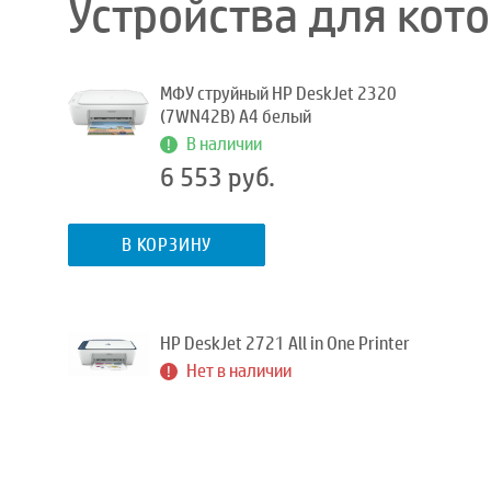
Устройства для кот
МФУ струйный HP DeskJet 2320
(7WN42B) A4 белый
В наличии
6 553 руб.
В КОРЗИНУ
HP DeskJet 2721 All in One Printer
Нет в наличии