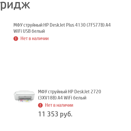
тридж
МФУ струйный HP DeskJet Plus 4130 (7FS77B) A4
WiFi USB белый
Нет в наличии
МФУ струйный HP DeskJet 2720
(3XV18B) A4 WiFi белый
Нет в наличии
11 353 руб.