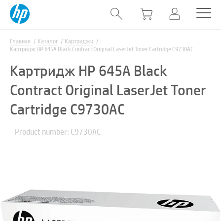
Главная
Каталог
Картриджи
Картридж HP 645А Black Contract Original LaserJet Toner Cartridge C9730AC
Картридж HP 645А Black
Contract Original LaserJet Toner
Cartridge C9730AC
Product number: C9730AC