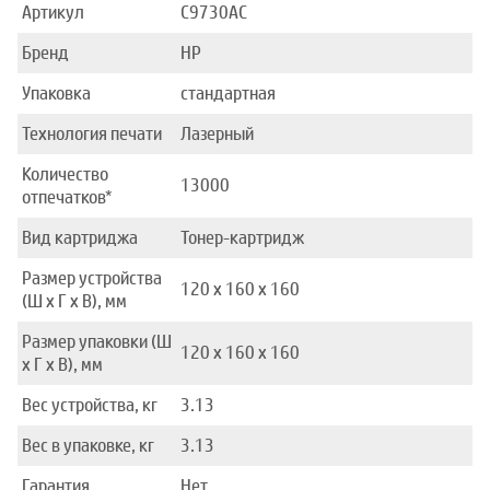
Артикул
C9730AC
Бренд
HP
Упаковка
стандартная
Технология печати
Лазерный
Количество
13000
отпечатков*
Вид картриджа
Тонер-картридж
Размер устройства
120 x 160 x 160
(Ш x Г x В), мм
Размер упаковки (Ш
120 x 160 x 160
x Г x В), мм
Вес устройства, кг
3.13
Вес в упаковке, кг
3.13
Гарантия
Нет