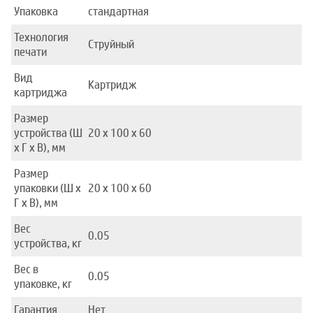
Упаковка
стандартная
Технология
Струйный
печати
Вид
Картридж
картриджа
Размер
устройства (Ш
20 x 100 x 60
x Г x В), мм
Размер
упаковки (Ш x
20 x 100 x 60
Г x В), мм
Вес
0.05
устройства, кг
Вес в
0.05
упаковке, кг
Гарантия
Нет