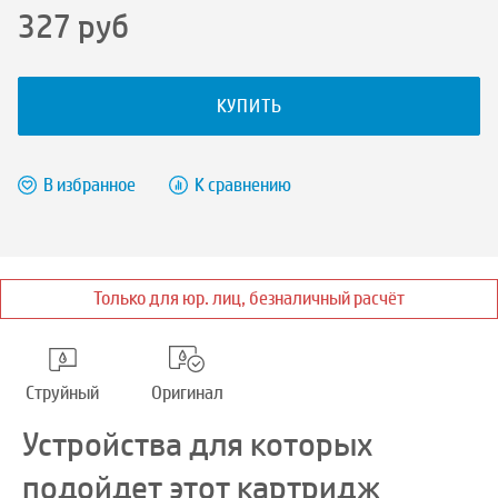
327
руб
КУПИТЬ
В избранное
К сравнению
Только для юр. лиц, безналичный расчёт
Струйный
Оригинал
Устройства для которых
подойдет этот картридж