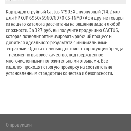
Картридж струйный Cactus №903XL пурпурный (14.2 мл)
для HP OJP 6950/6960/6970 CS-T6M07AE и другие товары
из нашего каталога рассчитаны на решение задач любой
сложности. За 327 руб. вы получите продукцию CACTUS,
которая позволит оптимизировать рабочий процесс и
добиться идеального результата с минимальными
затратами. Одно из главных достоинств продукции бренда
– неизменно высокое качество, подтвержденное
многочисленными положительными отзывами. Все
изделия проходят строгую проверку на соответствие
установленным стандартам качества и безопасности.
О продукции