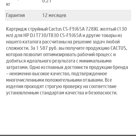
0.21
кг
Гарантия
12 месяцев
Картридж струйный Cactus CS-F9J65A 728XL желтый (130
мл) для HP DJ T730/T830 CS-F9J65A и другие товары из
нашего каталога рассчитаны на решение задач любой
сложности. За 1 587 руб. вы получите продукцию CACTUS,
которая позволит оптимизировать рабочий процесс и
добиться идеального результата с минимальными
затратами. Одно из главных достоинств продукции бренда
– неизменно высокое качество, подтвержденное
многочисленными положительными отзывами. Все
изделия проходят строгую проверку на соответствие
установленным стандартам качества и безопасности.