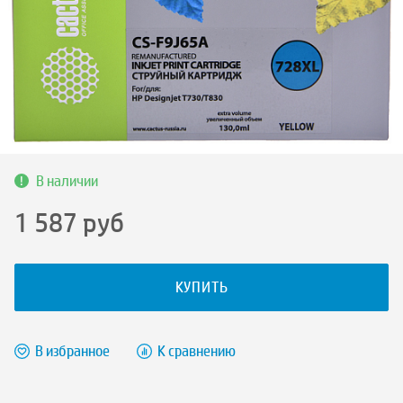
В наличии
1 587
руб
КУПИТЬ
В избранное
К сравнению