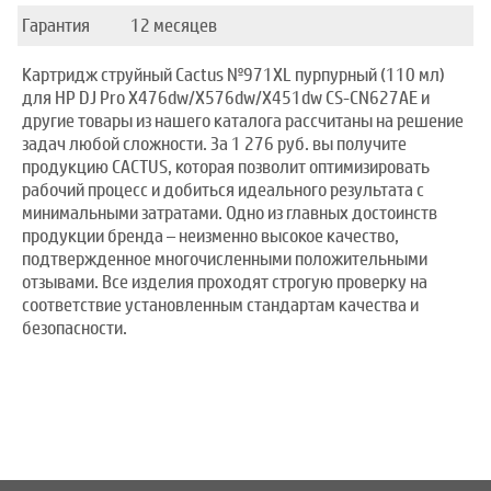
Гарантия
12 месяцев
Картридж струйный Cactus №971XL пурпурный (110 мл)
для HP DJ Pro X476dw/X576dw/X451dw CS-CN627AE и
другие товары из нашего каталога рассчитаны на решение
задач любой сложности. За 1 276 руб. вы получите
продукцию CACTUS, которая позволит оптимизировать
рабочий процесс и добиться идеального результата с
минимальными затратами. Одно из главных достоинств
продукции бренда – неизменно высокое качество,
подтвержденное многочисленными положительными
отзывами. Все изделия проходят строгую проверку на
соответствие установленным стандартам качества и
безопасности.