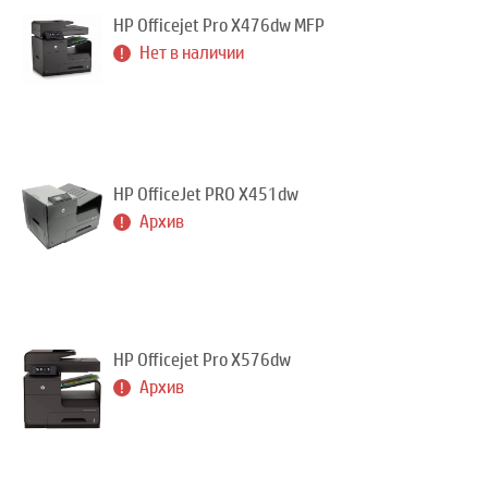
HP Officejet Pro X476dw MFP
Нет в наличии
HP OfficeJet PRO X451dw
Архив
HP Officejet Pro X576dw
Архив