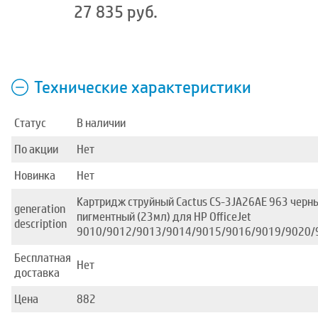
27 835 руб.
Технические характеристики
Статус
В наличии
По акции
Нет
Новинка
Нет
Картридж струйный Cactus CS-3JA26AE 963 черн
generation
пигментный (23мл) для HP OfficeJet
description
9010/9012/9013/9014/9015/9016/9019/9020/
Бесплатная
Нет
доставка
Цена
882