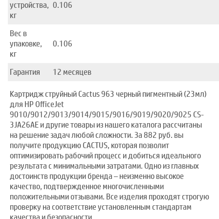
устройства,
0.106
кг
Вес в
упаковке,
0.106
кг
Гарантия
12 месяцев
Картридж струйный Cactus 963 черный пигментный (23мл)
для HP OfficeJet
9010/9012/9013/9014/9015/9016/9019/9020/9025 CS-
3JA26AE и другие товары из нашего каталога рассчитаны
на решение задач любой сложности. За 882 руб. вы
получите продукцию CACTUS, которая позволит
оптимизировать рабочий процесс и добиться идеального
результата с минимальными затратами. Одно из главных
достоинств продукции бренда – неизменно высокое
качество, подтвержденное многочисленными
положительными отзывами. Все изделия проходят строгую
проверку на соответствие установленным стандартам
качества и безопасности.