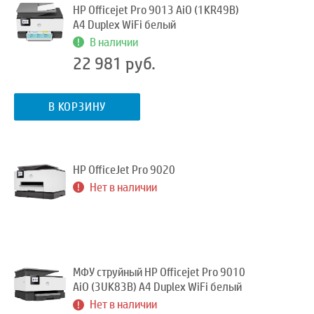
HP Officejet Pro 9013 AiO (1KR49B)
A4 Duplex WiFi белый
В наличии
22 981 руб.
В КОРЗИНУ
HP OfficeJet Pro 9020
Нет в наличии
МФУ струйный HP Officejet Pro 9010
AiO (3UK83B) A4 Duplex WiFi белый
Нет в наличии