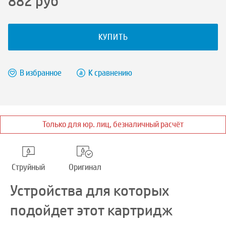
882
руб
КУПИТЬ
В избранное
К сравнению
Только для юр. лиц, безналичный расчёт
Струйный
Оригинал
Устройства для которых
подойдет этот картридж