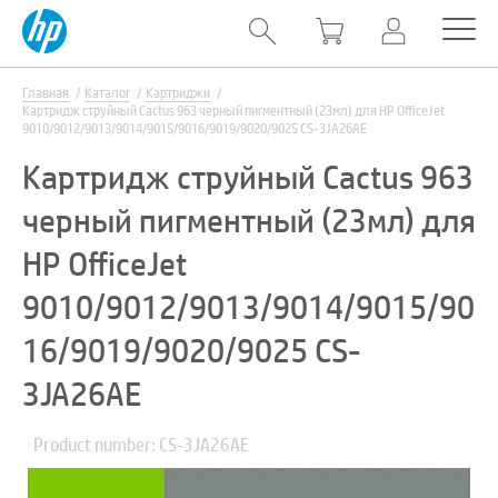
Главная
Каталог
Картриджи
Картридж струйный Cactus 963 черный пигментный (23мл) для HP OfficeJet
9010/9012/9013/9014/9015/9016/9019/9020/9025 CS-3JA26AE
Картридж струйный Cactus 963
черный пигментный (23мл) для
HP OfficeJet
9010/9012/9013/9014/9015/90
16/9019/9020/9025 CS-
3JA26AE
Product number: CS-3JA26AE