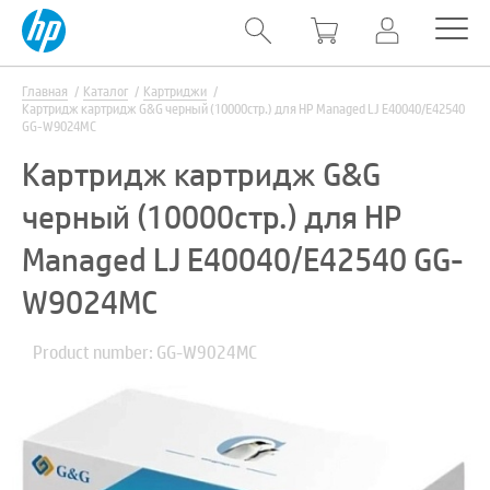
Главная
Каталог
Картриджи
Картридж картридж G&G черный (10000стр.) для HP Managed LJ E40040/E42540
GG-W9024MC
Картридж картридж G&G
черный (10000стр.) для HP
Managed LJ E40040/E42540 GG-
W9024MC
Product number: GG-W9024MC