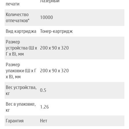
Лазерный
печати
Количество
10000
отпечатков*
Вид картриджа
Тонер-картридж
Размер
устройства (Ш x
200 x 90 x 320
Г x В), мм
Размер
упаковки (Ш x Г
200 x 90 x 320
x В), мм
Вес устройства,
0.5
кг
Вес в упаковке,
1.26
кг
Гарантия
Нет