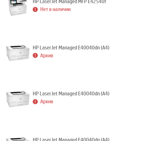
HP LaserJet Managed MFP E42540f
Нет в наличии
HP LaserJet Managed E40040dn (A4)
Архив
HP LaserJet Managed E40040dn (A4)
Архив
HP LaserJet Managed E40040dn (A4)