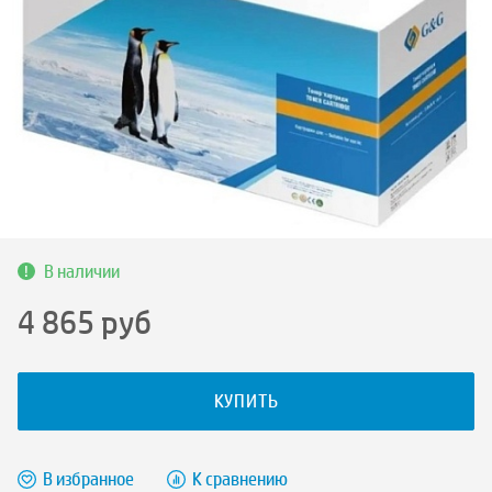
В наличии
4 865
руб
КУПИТЬ
В избранное
К сравнению