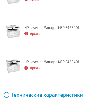
HP LaserJet Managed MFP E42540f
Архив
HP LaserJet Managed MFP E42540f
Архив
Технические характеристики