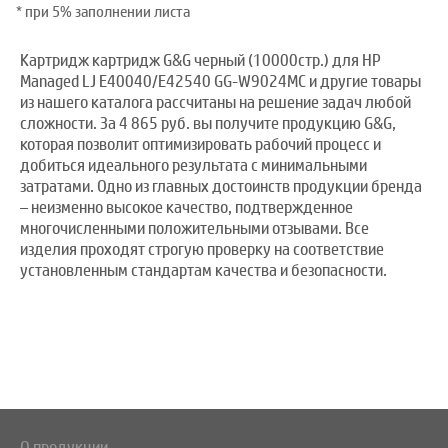
* при 5% заполнении листа
Картридж картридж G&G черный (10000стр.) для HP
Managed LJ E40040/E42540 GG-W9024MC и другие товары
из нашего каталога рассчитаны на решение задач любой
сложности. За 4 865 руб. вы получите продукцию G&G,
которая позволит оптимизировать рабочий процесс и
добиться идеального результата с минимальными
затратами. Одно из главных достоинств продукции бренда
– неизменно высокое качество, подтвержденное
многочисленными положительными отзывами. Все
изделия проходят строгую проверку на соответствие
установленным стандартам качества и безопасности.
О продукции