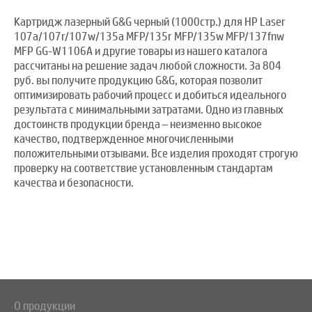
Картридж лазерный G&G черный (1000стр.) для HP Laser
107a/107r/107w/135a MFP/135r MFP/135w MFP/137fnw
MFP GG-W1106A и другие товары из нашего каталога
рассчитаны на решение задач любой сложности. За 804
руб. вы получите продукцию G&G, которая позволит
оптимизировать рабочий процесс и добиться идеального
результата с минимальными затратами. Одно из главных
достоинств продукции бренда – неизменно высокое
качество, подтвержденное многочисленными
положительными отзывами. Все изделия проходят строгую
проверку на соответствие установленным стандартам
качества и безопасности.
О продукции