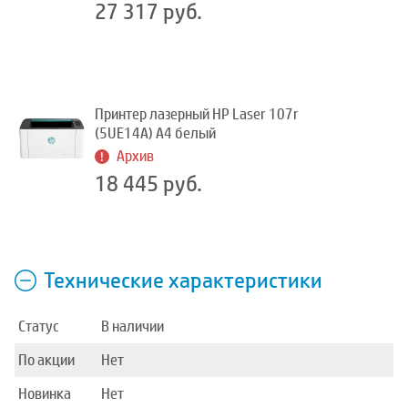
27 317 руб.
Принтер лазерный HP Laser 107r
(5UE14A) A4 белый
Архив
18 445 руб.
Технические характеристики
Статус
В наличии
По акции
Нет
Новинка
Нет