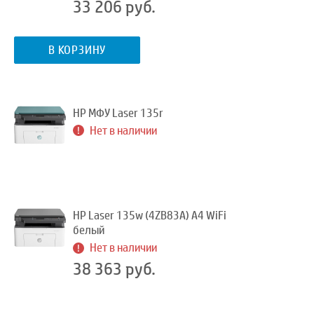
33 206 руб.
В КОРЗИНУ
HP МФУ Laser 135r
Нет в наличии
HP Laser 135w (4ZB83A) A4 WiFi
белый
Нет в наличии
38 363 руб.