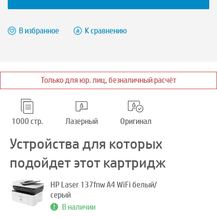
В избранное
К сравнению
Только для юр. лиц, безналичный расчёт
1000 стр.
Лазерный
Оригинал
Устройства для которых
подойдет этот картридж
HP Laser 137fnw A4 WiFi белый/
серый
В наличии