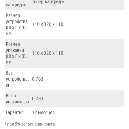
Тонер-картридж
картриджа
Размер
устройства
110 x 320 x 110
(Ш x Г x В),
мм
Размер
упаковки
110 x 320 x 110
(Ш x Г x В),
мм
Вес
устройства,
0.783
кг
Вес в
0.783
упаковке, кг
Гарантия
12 месяцев
* при 5% заполнении листа