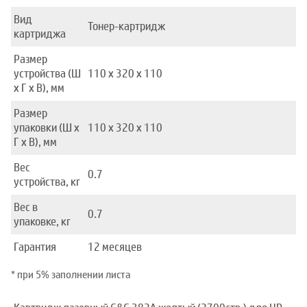
Вид
Тонер-картридж
картриджа
Размер
устройства (Ш
110 x 320 x 110
x Г x В), мм
Размер
упаковки (Ш x
110 x 320 x 110
Г x В), мм
Вес
0.7
устройства, кг
Вес в
0.7
упаковке, кг
Гарантия
12 месяцев
* при 5% заполнении листа