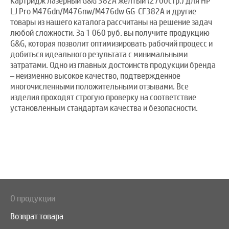
Картридж лазерный G&G 382A желтый (2700стр.) для HP
LJ Pro M476dn/M476nw/M476dw GG-CF382A и другие
товары из нашего каталога рассчитаны на решение задач
любой сложности. За 1 060 руб. вы получите продукцию
G&G, которая позволит оптимизировать рабочий процесс и
добиться идеального результата с минимальными
затратами. Одно из главных достоинств продукции бренда
– неизменно высокое качество, подтвержденное
многочисленными положительными отзывами. Все
изделия проходят строгую проверку на соответствие
установленным стандартам качества и безопасности.
О продукции
Возврат товара