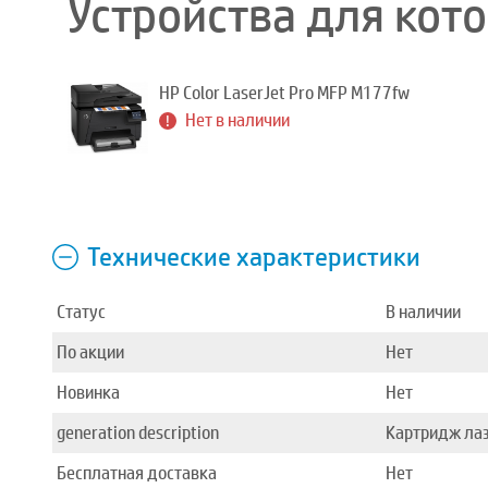
Устройства для кот
HP Color LaserJet Pro MFP M177fw
Нет в наличии
Технические характеристики
Статус
В наличии
По акции
Нет
Новинка
Нет
generation description
Картридж лаз
Бесплатная доставка
Нет