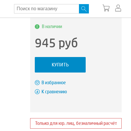
В наличии
945
руб
)
КУПИТЬ
В избранное
К сравнению
Только для юр. лиц, безналичный расчёт