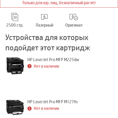
Только для юр. лиц, безналичный расчёт
2500 стр.
Лазерный
Оригинал
Устройства для которых
подойдет этот картридж
HP LaserJet Pro MFP M225dw
Нет в наличии
HP LaserJet Pro MFP M127fn
Нет в наличии