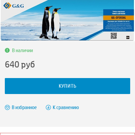
В наличии
640
руб
КУПИТЬ
В избранное
К сравнению