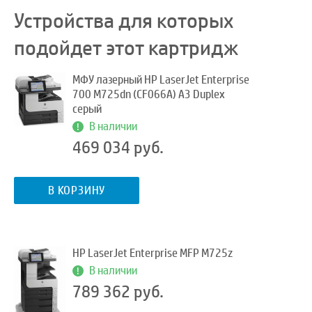
Устройства для которых
подойдет этот картридж
МФУ лазерный HP LaserJet Enterprise
700 M725dn (CF066A) A3 Duplex
серый
В наличии
469 034 руб.
В КОРЗИНУ
HP LaserJet Enterprise MFP M725z
В наличии
789 362 руб.