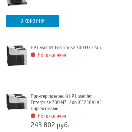
В КОРЗИНУ
HP LaserJet Enterprise 700 M712xh
Нет в наличии
Принтер лазерный HP LaserJet
Enterprise 700 M712dn (CF236A) A3
Duplex белый
Нет в наличии
243 802 руб.