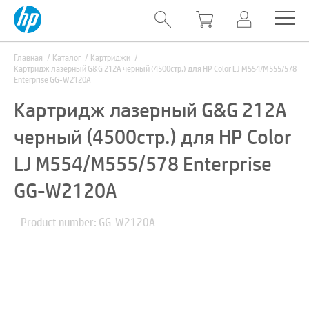
Главная
Каталог
Картриджи
Картридж лазерный G&G 212A черный (4500стр.) для HP Color LJ M554/M555/578
Enterprise GG-W2120A
Картридж лазерный G&G 212A
черный (4500стр.) для HP Color
LJ M554/M555/578 Enterprise
GG-W2120A
Product number: GG-W2120A