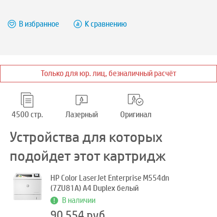
В избранное
К сравнению
Только для юр. лиц, безналичный расчёт
4500 стр.
Лазерный
Оригинал
Устройства для которых
подойдет этот картридж
HP Color LaserJet Enterprise M554dn
(7ZU81A) A4 Duplex белый
В наличии
90 554 руб.