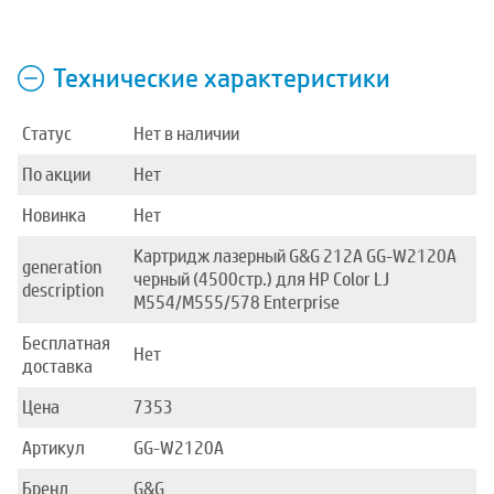
Технические характеристики
Статус
Нет в наличии
По акции
Нет
Новинка
Нет
Картридж лазерный G&G 212A GG-W2120A
generation
черный (4500стр.) для HP Color LJ
description
M554/M555/578 Enterprise
Бесплатная
Нет
доставка
Цена
7353
Артикул
GG-W2120A
Бренд
G&G