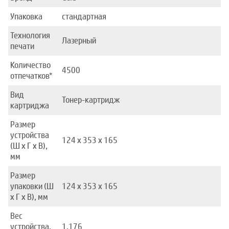
Упаковка
стандартная
Технология
Лазерный
печати
Количество
4500
отпечатков*
Вид
Тонер-картридж
картриджа
Размер
устройства
124 x 353 x 165
(Ш x Г x В),
мм
Размер
упаковки (Ш
124 x 353 x 165
x Г x В), мм
Вес
устройства,
1.176