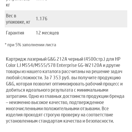
кг
Вес в
1.176
упаковке, кг
Гарантия
12 месяцев
* при 5% заполнении листа
Картридж лазерный G&G 212A черный (4500стр.) для HP
Color LJ M554/M555/578 Enterprise GG-W2120A и другие
товары из нашего каталога рассчитаны на решение задач
любой сложности. За 7 353 руб. вы получите продукцию
G&G, которая позволит оптимизировать рабочий процесс и
добиться идеального результата с минимальными
затратами. Одно из главных достоинств продукции бренда
– неизменно высокое качество, подтвержденное
многочисленными положительными отзывами. Все
изделия проходят строгую проверку на соответствие
установленным стандартам качества и безопасности.