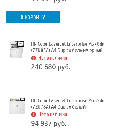
В КОРЗИНУ
HP Color LaserJet Enterprise M578dn
(7ZU85A) A4 Duplex белый/черный
Нет в наличии
240 680 руб.
HP Color LaserJet Enterprise M555dn
(7ZU78A) A4 Duplex белый
Нет в наличии
94 937 руб.