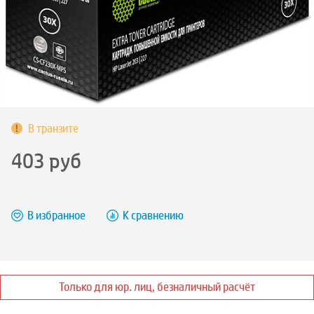
В транзите
403
руб
В избранное
К сравнению
Только для юр. лиц, безналичный расчёт