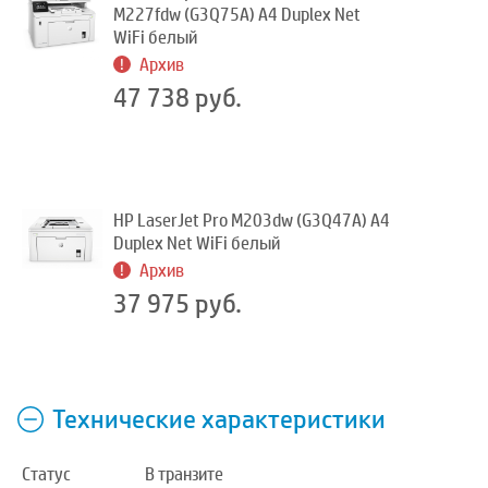
M227fdw (G3Q75A) A4 Duplex Net
WiFi белый
Архив
47 738 руб.
HP LaserJet Pro M203dw (G3Q47A) A4
Duplex Net WiFi белый
Архив
37 975 руб.
Технические характеристики
Статус
В транзите