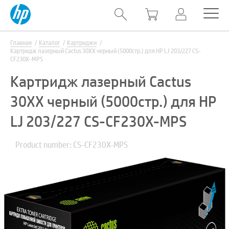
Главная
Каталог
Картриджи
Картридж лазерный Cactus 30XX черный (5000стр.) для HP LJ 203/227 CS-
CF230X-MPS
Картридж лазерный Cactus
30XX черный (5000стр.) для HP
LJ 203/227 CS-CF230X-MPS
Product number: CS-CF230X-MPS