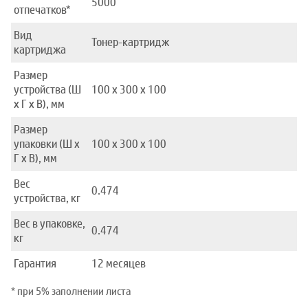
5000
отпечатков*
Вид
Тонер-картридж
картриджа
Размер
устройства (Ш
100 x 300 x 100
x Г x В), мм
Размер
упаковки (Ш x
100 x 300 x 100
Г x В), мм
Вес
0.474
устройства, кг
Вес в упаковке,
0.474
кг
Гарантия
12 месяцев
* при 5% заполнении листа