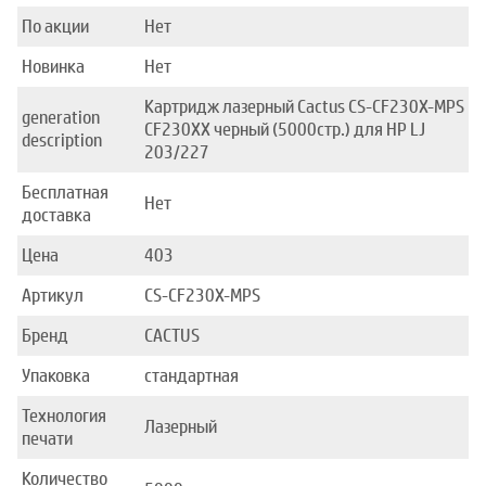
По акции
Нет
Новинка
Нет
Картридж лазерный Cactus CS-CF230X-MPS
generation
CF230XX черный (5000стр.) для HP LJ
description
203/227
Бесплатная
Нет
доставка
Цена
403
Артикул
CS-CF230X-MPS
Бренд
CACTUS
Упаковка
стандартная
Технология
Лазерный
печати
Количество