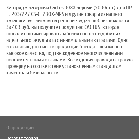
Картридж лазерный Cactus 30XX черный (5000стр.) для HP
LJ 203/227 CS-CF230X-MPS и другие товары из нашего
каталога рассчитаны на решение задач любой сложности.
За 403 руб. вы получите продукцию CACTUS, которая
позволит оптимизировать рабочий процесс и добиться
идеального результата с минимальными затратами. Одно
из главных достоинств продукции бренда – неизменно
высокое качество, подтвержденное многочисленными
положительными отзывами. Все изделия проходят строгую
проверку на соответствие установленным стандартам
качества и безопасности.
О продукции
Возврат товара