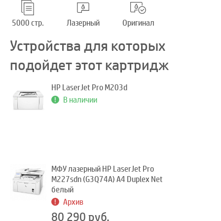
5000 стр.
Лазерный
Оригинал
Устройства для которых
подойдет этот картридж
HP LaserJet Pro M203d
В наличии
МФУ лазерный HP LaserJet Pro
M227sdn (G3Q74A) A4 Duplex Net
белый
Архив
80 290 руб.