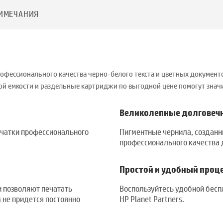
ИМЕЧАНИЯ
офессионального качества черно-белого текста и цветных документ
ной емкости и раздельные картриджи по выгодной цене помогут зна
Великолепные долговеч
ечатки профессионального
Пигментные чернила, созданн
профессионального качества 
Простой и удобный процес
 позволяют печатать
Воспользуйтесь удобной бесп
м не придется постоянно
HP Planet Partners.