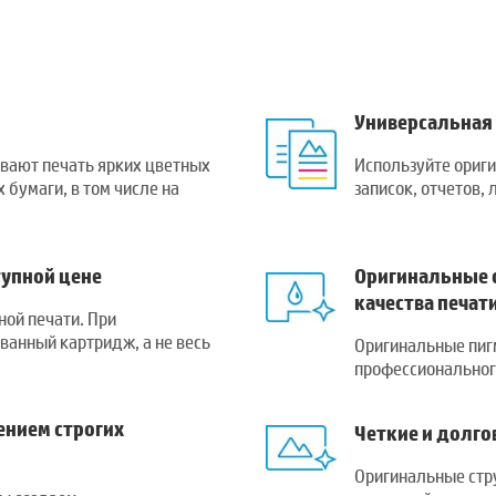
Универсальная
вают печать ярких цветных
Используйте ориг
 бумаги, в том числе на
записок, отчетов,
упной цене
Оригинальные 
качества печат
ой печати. При
анный картридж, а не весь
Оригинальные пиг
профессионального
ением строгих
Четкие и долго
Оригинальные стр