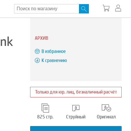
Ink
АРХИВ
В избранное
К сравнению
Только для юр. лиц, безналичный расчёт
825 стр.
Струйный
Оригинал