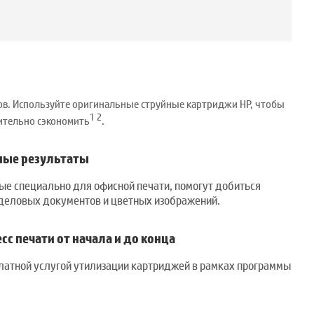
ов. Используйте оригинальные струйные картриджи HP, чтобы
1
2
чительно сэкономить
.
ные результаты
ые специально для офисной печати, помогут добиться
деловых документов и цветных изображений.
с печати от начала и до конца
латной услугой утилизации картриджей в рамках программы