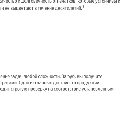
ачество и долговечность отпечатков, которые устойчивы к
3
и не выцветают в течение десятилетий.
шение задач любой сложности. За руб. вы получите
тратами. Одно из главных достоинств продукции
одят строгую проверку на соответствие установленным