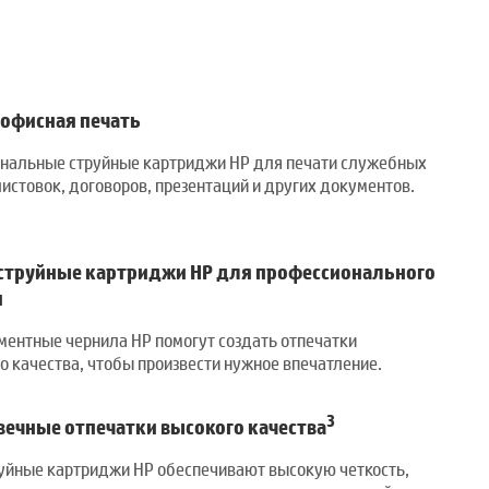
 офисная печать
инальные струйные картриджи HP для печати служебных
 листовок, договоров, презентаций и других документов.
струйные картриджи HP для профессионального
и
ментные чернила HP помогут создать отпечатки
 качества, чтобы произвести нужное впечатление.
3
вечные отпечатки высокого качества
уйные картриджи HP обеспечивают высокую четкость,