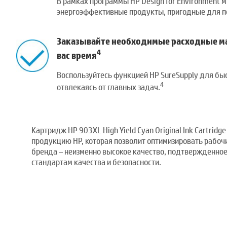
В рамках программы HP Design for Environment 
энергоэффективные продукты, пригодные для п
Заказывайте необходимые расходные м
4
вас время
Воспользуйтесь функцией HP SureSupply для быс
4
отвлекаясь от главных задач.
Картридж HP 903XL High Yield Cyan Original Ink Cartri
продукцию HP, которая позволит оптимизировать рабоч
бренда – неизменно высокое качество, подтвержденно
стандартам качества и безопасности.