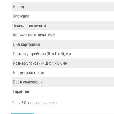
Бренд
Упаковка
Технология печати
Количество отпечатков*
Вид картриджа
Размер устройства (Ш x Г x В), мм
Размер упаковки (Ш x Г x В), мм
Вес устройства, кг
Вес в упаковке, кг
Гарантия
* при 5% заполнении листа