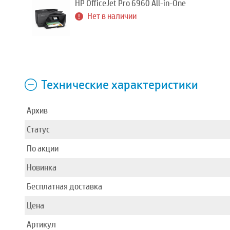
HP OfficeJet Pro 6960 All-in-One
Нет в наличии
Технические характеристики
Архив
Статус
По акции
Новинка
Бесплатная доставка
Цена
Артикул