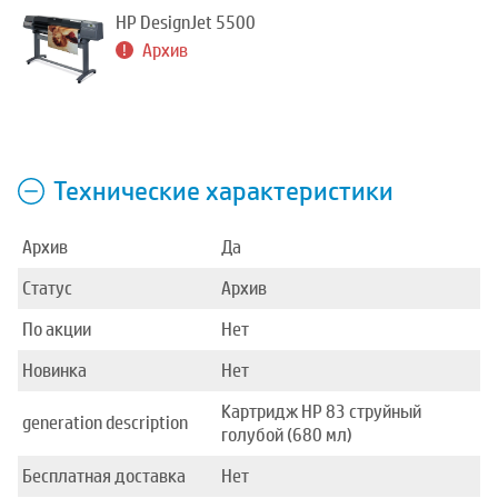
HP DesignJet 5500
Архив
Технические характеристики
Архив
Да
Статус
Архив
По акции
Нет
Новинка
Нет
Картридж HP 83 струйный
generation description
голубой (680 мл)
Бесплатная доставка
Нет