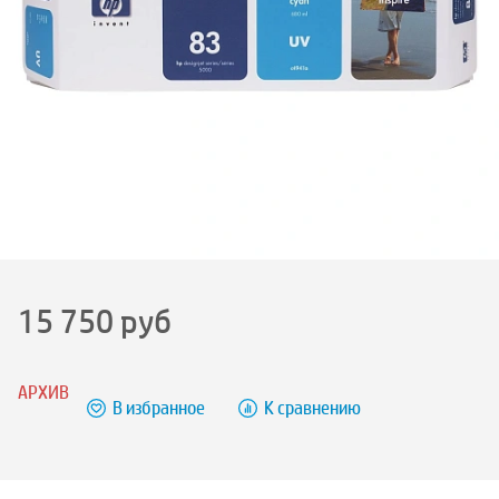
15 750
руб
АРХИВ
В избранное
К сравнению