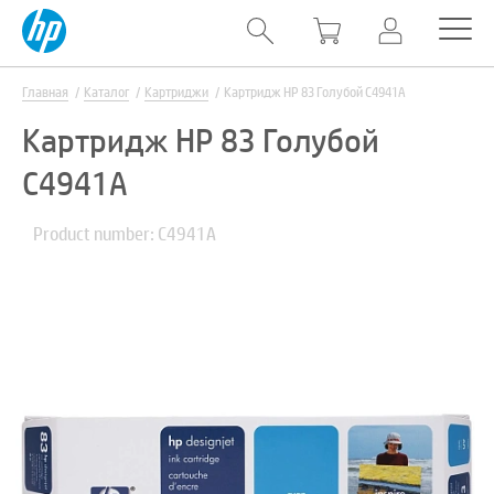
Главная
Каталог
Картриджи
Картридж HP 83 Голубой C4941A
Картридж HP 83 Голубой
C4941A
Product number: C4941A