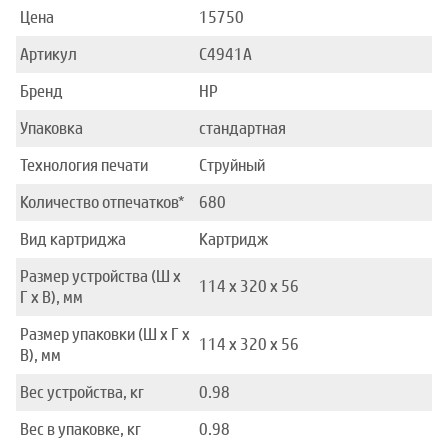
Цена
15750
Артикул
C4941A
Бренд
HP
Упаковка
стандартная
Технология печати
Струйный
Количество отпечатков*
680
Вид картриджа
Картридж
Размер устройства (Ш x
114 x 320 x 56
Г x В), мм
Размер упаковки (Ш x Г x
114 x 320 x 56
В), мм
Вес устройства, кг
0.98
Вес в упаковке, кг
0.98