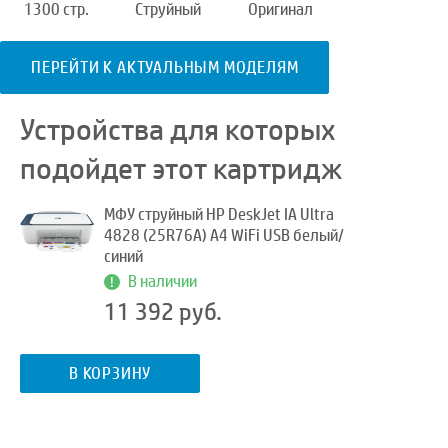
1300 стр.
Струйный
Оригинал
ПЕРЕЙТИ К АКТУАЛЬНЫМ МОДЕЛЯМ
Устройства для которых
подойдет этот картридж
МФУ струйный HP DeskJet IA Ultra
4828 (25R76A) A4 WiFi USB белый/
синий
В наличии
11 392 руб.
В КОРЗИНУ