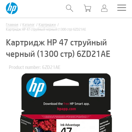
Главная
Каталог
Картриджи
Картридж HP 47 струйный черный (1300 стр) 6ZD21AE
Картридж HP 47 струйный
черный (1300 стр) 6ZD21AE
Product number: 6ZD21AE