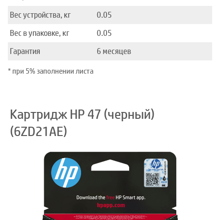
Вес устройства, кг
0.05
Вес в упаковке, кг
0.05
Гарантия
6 месяцев
* при 5% заполнении листа
Картридж HP 47 (черный)
(6ZD21AE)