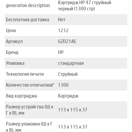
Картридж HP 47 струйный
generation description
черный (1300 стр)
Бесплатная доставка
Нет
Цена
1212
Артикул
6ZD21AE
Бренд
HP
Упаковка
стандартная
Технология печати
Струйный
Количество отпечатков*
1300
Вид картриджа
Картридж
Размер устройства (Ш x
113 x 115 x 37
Г x В), мм
Размер упаковки (Ш x Г
113 x 115 x 37
x В), мм