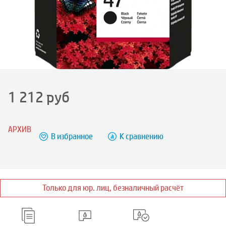
1 212
руб
АРХИВ
В избранное
К сравнению
Только для юр. лиц, безналичный расчёт