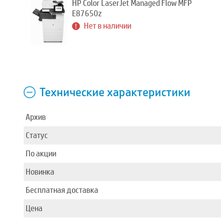
HP Color LaserJet Managed Flow MFP
E87650z
Нет в наличии
Технические характеристики
Архив
Статус
По акции
Новинка
Бесплатная доставка
Цена