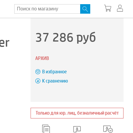
37 286
руб
er
АРХИВ
В избранное
К сравнению
Только для юр. лиц, безналичный расчёт