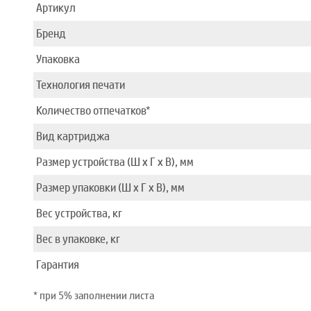
Артикул
Бренд
Упаковка
Технология печати
Количество отпечатков*
Вид картриджа
Размер устройства (Ш x Г x В), мм
Размер упаковки (Ш x Г x В), мм
Вес устройства, кг
Вес в упаковке, кг
Гарантия
* при 5% заполнении листа