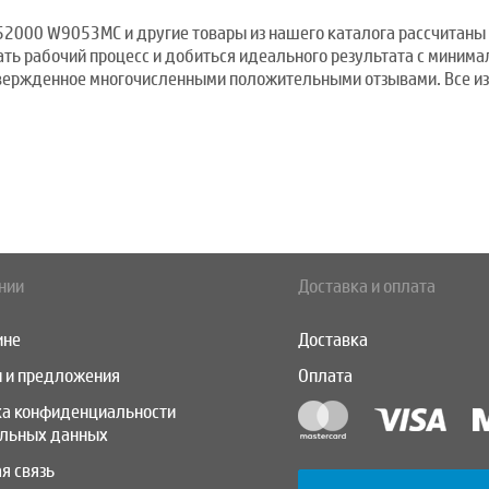
 52000 W9053MC и другие товары из нашего каталога рассчитаны 
ть рабочий процесс и добиться идеального результата с минима
твержденное многочисленными положительными отзывами. Все из
нии
Доставка и оплата
ине
Доставка
 и предложения
Оплата
ка конфиденциальности
альных данных
я связь