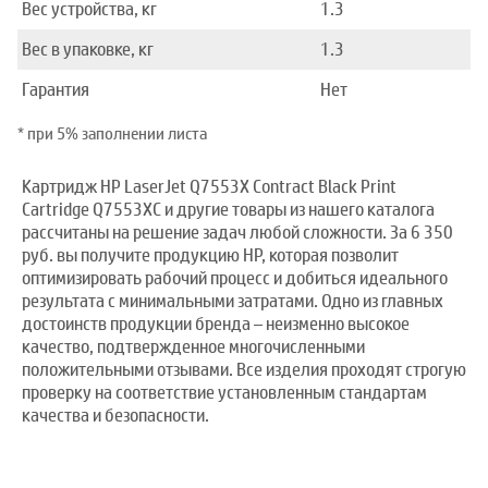
Вес устройства, кг
1.3
Вес в упаковке, кг
1.3
Гарантия
Нет
* при 5% заполнении листа
Картридж HP LaserJet Q7553X Contract Black Print
Cartridge Q7553XC и другие товары из нашего каталога
рассчитаны на решение задач любой сложности. За 6 350
руб. вы получите продукцию HP, которая позволит
оптимизировать рабочий процесс и добиться идеального
результата с минимальными затратами. Одно из главных
достоинств продукции бренда – неизменно высокое
качество, подтвержденное многочисленными
положительными отзывами. Все изделия проходят строгую
проверку на соответствие установленным стандартам
качества и безопасности.