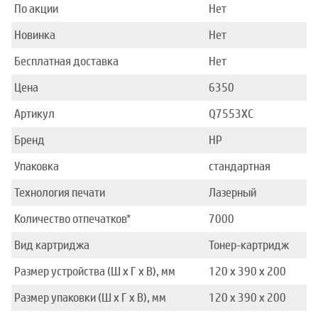
По акции
Нет
Новинка
Нет
Бесплатная доставка
Нет
Цена
6350
Артикул
Q7553XC
Бренд
HP
Упаковка
стандартная
Технология печати
Лазерный
Количество отпечатков*
7000
Вид картриджа
Тонер-картридж
Размер устройства (Ш x Г x В), мм
120 x 390 x 200
Размер упаковки (Ш x Г x В), мм
120 x 390 x 200