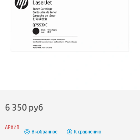
6 350
руб
АРХИВ
В избранное
К сравнению