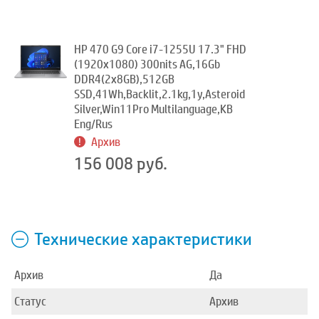
HP 470 G9 Core i7-1255U 17.3" FHD
(1920x1080) 300nits AG,16Gb
DDR4(2x8GB),512GB
SSD,41Wh,Backlit,2.1kg,1y,Asteroid
Silver,Win11Pro Multilanguage,KB
Eng/Rus
Архив
156 008 руб.
Технические характеристики
Архив
Да
Статус
Архив