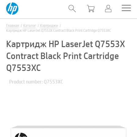
Главная
Каталог
Картриджи
Картридж HP LaserJet Q7553X Contract Black Print Cartridge Q7553XC
Картридж HP LaserJet Q7553X
Contract Black Print Cartridge
Q7553XC
Product number: Q7553XC