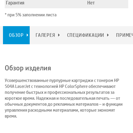
Гарантия
Нет
* при 5% заполнении листа
ОБЗОР
ГАЛЕРЕЯ
СПЕЦИФИКАЦИИ
ПРИМЕ
Обзор изделия
Усовершенствованные пурпурные картриджи с тонером HP
504A LaserJet с технологией HP ColorSphere обеспечивают
получение быстрых и профессиональных результатов за
короткое время. Надежная и последовательная печать — от
обычных документов до рекламных материалов – и функции
управления расходными материалами, которые экономят
время.