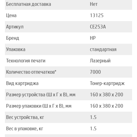
Бесплатная доставка
Нет
Цена
13125
Артикул
CE253A
Бренд
HP
Упаковка
стандартная
Технология печати
Лазерный
Количество отпечатков*
7000
Вид картриджа
Тонер-картридж
Размер устройства (Ш x Г x В), мм
160 x 380 x 200
Размер упаковки (Ш x Г x В), мм
160 x 380 x 200
Вес устройства, кг
1.5
Вес в упаковке, кг
1.5