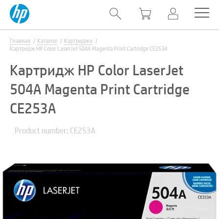
Главная
Каталог
Картриджи
Картридж HP Color LaserJet 504A Magenta Print Cartridge CE253A
Картридж HP Color LaserJet
504A Magenta Print Cartridge
CE253A
Product number: CE253A