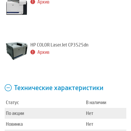
Архив
HP COLOR LaserJet CP3525dn
Архив
Технические характеристики
Статус
В наличии
По акции
Нет
Новинка
Нет