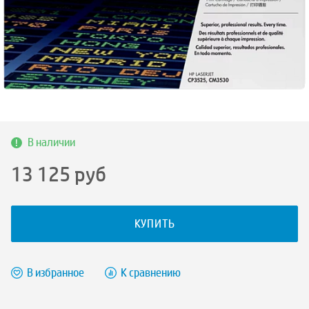
В наличии
13 125
руб
КУПИТЬ
В избранное
К сравнению