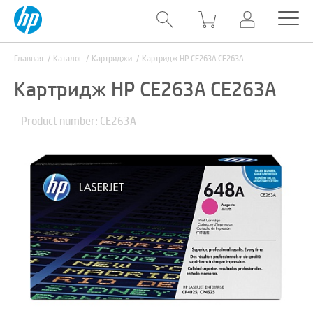
Главная
Каталог
Картриджи
Картридж HP CE263A CE263A
Картридж HP CE263A CE263A
Product number: CE263A