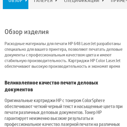
ОБЗОР
ГАЛЕРЕЯ
СПЕЦИФИКАЦИИ
ПРИМЕ
Обзор изделия
Расходные материалы для печати HP 648 LaserJet разработаны
специально для вашего принтера, позволяют печатать деловые
документы с профессиональным качеством цвета и имеют
стабильную производительность. Картриджи HP Color LaserJet
обеспечивают высокую производительность и экономят время
Великолепное качество печати деловых
документов
Оригинальные картриджи HP с тонером ColorSphere
обеспечивают четкий черный текст и насыщенные цвета при
печати различных деловых документов. Тонер HP
гарантирует неизменно высокие результаты и
профессиональное качество лазерной печати на различных