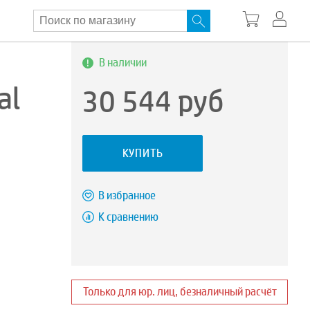
В наличии
al
30 544
руб
КУПИТЬ
В избранное
К сравнению
Только для юр. лиц, безналичный расчёт