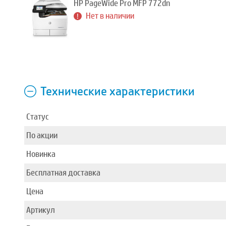
HP PageWide Pro MFP 772dn
Нет в наличии
Технические характеристики
Статус
По акции
Новинка
Бесплатная доставка
Цена
Артикул