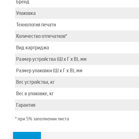
Бренд
Упаковка
Технология печати
Количество отпечатков*
Вид картриджа
Размер устройства (Ш x Г x В), мм
Размер упаковки (Ш x Г x В), мм
Вес устройства, кг
Вес в упаковке, кг
Гарантия
* при 5% заполнении листа