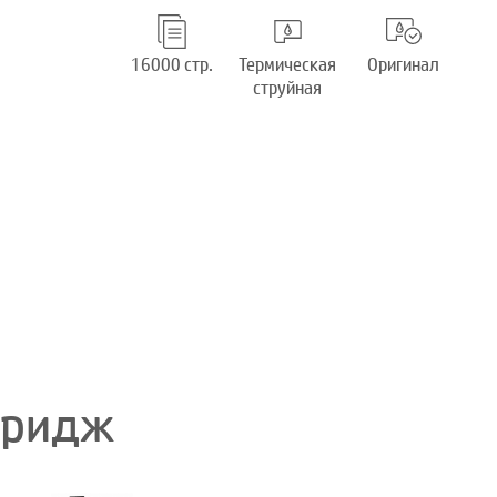
16000 стр.
Термическая
Оригинал
струйная
тридж