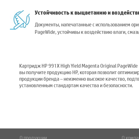
Устойчивость к выцветанию и воздейств
Документы, напечатанные с использованием ор
PageWide, устойчивы к воздействию влаги, сма
Картридж HP 991X High Yield Magenta Original PageWide
вы получите продукцию HP, которая позволит оптимизир
продукции бренда – неизменно высокое качество, под
установленным стандартам качества и безопасности.
О продукции
О компа