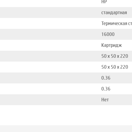
HP
стандартная
Термическая с
16000
Картридж
50 x 50 x 220
50 x 50 x 220
0.36
0.36
Нет