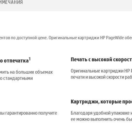
ИМЕЧАНИЯ
ентов по доступной цене. Оригинальные картриджи HP PageWide об
1
Печать с высокой скорос
о отпечатка
Оригинальные картриджи HP P
омить на больших объемах
печати и высокой скорости ра
со стандартными
Картриджи, которые про
вы гарантированно получите
Благодаря удобной упаковке 
ее можно выполнить очень бы