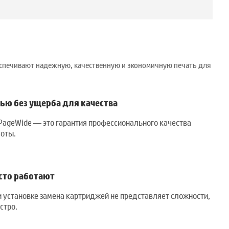
еспечивают надежную, качественную и экономичную печать для
тью без ущерба для качества
ageWide — это гарантия профессионального качества
боты.
сто работают
и установке замена картриджей не представляет сложности,
стро.