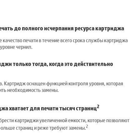
ечать до полного исчерпания ресурса картриджа
 качество печати в течение всего срока службы картриджа
 уровне чернил.
джи только тогда, когда это действительно
в. Картридж оснащен функцией контроля уровня, которая
ить необходимость замены.
2
жа хватает для печати тысяч страниц
брести картриджи увеличенной емкости, которые позволяют
2
 больше страниц и реже требуют замены.