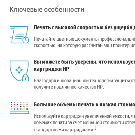
Ключевые особенности
Печать с высокой скоростью без ущерба 
Печатайте цветные документы профессионально
скоростью, на которую рассчитан ваш принтер и
Вы можете быть уверены, что используе
картриджи HP
Благодаря инновационной технологии защиты о
получите подлинное качество HP.
Большие объемы печати и низкая стоимо
Используйте картриджи увеличенной емкости, ч
объемах печати за счет меньшей стоимости отпе
2
стандартными картриджами.