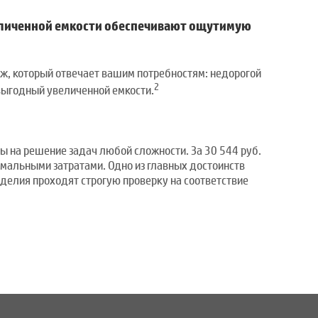
личенной емкости обеспечивают ощутимую
ж, который отвечает вашим потребностям: недорогой
2
выгодный увеличенной емкости.
ны на решение задач любой сложности. За 30 544 руб.
имальными затратами. Одно из главных достоинств
делия проходят строгую проверку на соответствие