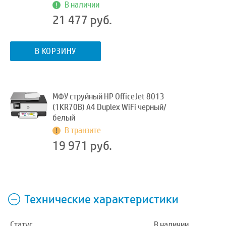
В наличии
21 477 руб.
В КОРЗИНУ
МФУ струйный HP OfficeJet 8013
(1KR70B) A4 Duplex WiFi черный/
белый
В транзите
19 971 руб.
Технические характеристики
Статус
В наличии