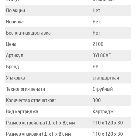
По акции
Нет
Новинка
Нет
Бесплатная доставка
Нет
Цена
2100
Артикул
3YL80AE
Бренд
HP
Упаковка
стандартная
Технология печати
Струйный
Количество отпечатков*
300
Вид картриджа
Картридж
Размер устройства (Ш x Г x В), мм
110 x 120 x 30
Размер упаковки (Ш x Г x В), мм
110 x 120 x 30