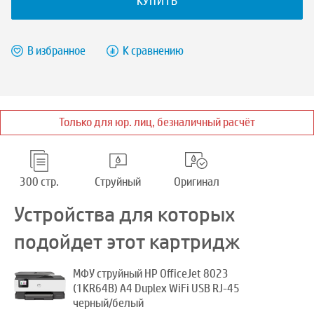
КУПИТЬ
В избранное
К сравнению
Только для юр. лиц, безналичный расчёт
300 стр.
Струйный
Оригинал
Устройства для которых
подойдет этот картридж
МФУ струйный HP OfficeJet 8023
(1KR64B) A4 Duplex WiFi USB RJ-45
черный/белый