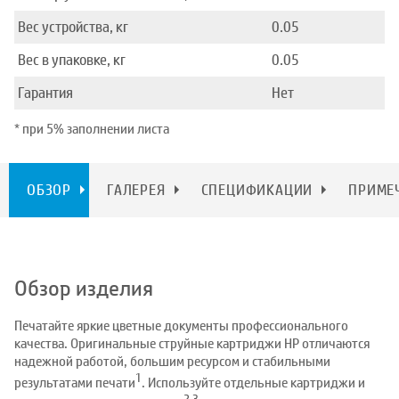
Вес устройства, кг
0.05
Вес в упаковке, кг
0.05
Гарантия
Нет
* при 5% заполнении листа
ОБЗОР
ГАЛЕРЕЯ
СПЕЦИФИКАЦИИ
ПРИМЕ
Обзор изделия
Печатайте яркие цветные документы профессионального
качества. Оригинальные струйные картриджи HP отличаются
надежной работой, большим ресурсом и стабильными
1
результатами печати
. Используйте отдельные картриджи и