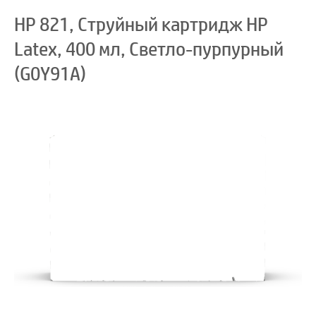
HP 821, Струйный картридж HP
Latex, 400 мл, Светло-пурпурный
(G0Y91A)