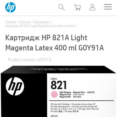
Главная
Каталог
Картриджи
Картридж HP 821A Light Magenta Latex 400 ml G0Y91A
Картридж HP 821A Light
Magenta Latex 400 ml G0Y91A
Product number: G0Y91A