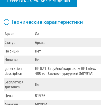
ПЕРЕЙТИ К АКТУАЛЬНЫМ МОДЕЛЯМ
Технические характеристики
Архив
Да
Статус
Архив
По акции
Нет
Новинка
Нет
generation
HP 821, Струйный картридж HP Latex,
description
400 мл, Светло-пурпурный (G0Y91A)
Бесплатная
Нет
доставка
Цена
81576
Артикул
G0Y91A