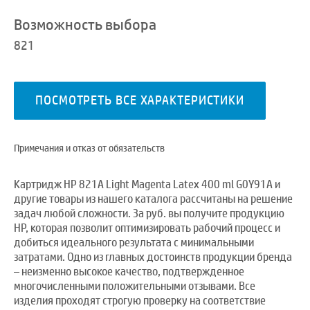
Возможность выбора
821
ПОСМОТРЕТЬ ВСЕ ХАРАКТЕРИСТИКИ
Примечания и отказ от обязательств
Картридж HP 821A Light Magenta Latex 400 ml G0Y91A и
другие товары из нашего каталога рассчитаны на решение
задач любой сложности. За руб. вы получите продукцию
HP, которая позволит оптимизировать рабочий процесс и
добиться идеального результата с минимальными
затратами. Одно из главных достоинств продукции бренда
– неизменно высокое качество, подтвержденное
многочисленными положительными отзывами. Все
изделия проходят строгую проверку на соответствие