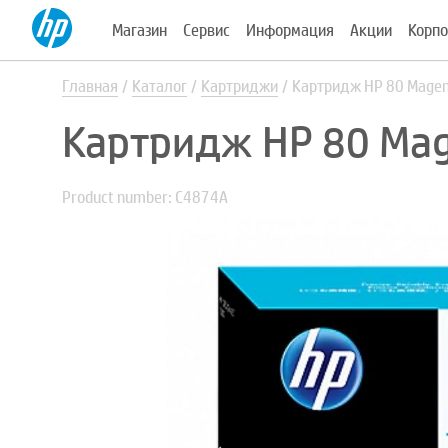
Магазин
Сервис
Информация
Акции
Корпо
Главная
Каталог
Картриджи
Картридж HP 80 Magen
Картридж HP 80 Mag
Product number: C4874A