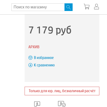
7 179
руб
АРХИВ
В избранное
К сравнению
Только для юр. лиц, безналичный расчёт