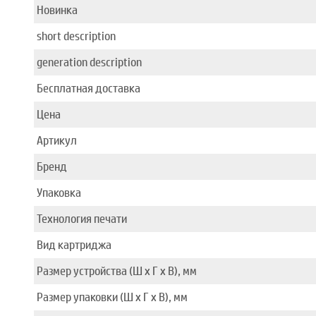
Новинка
short description
generation description
Бесплатная доставка
Цена
Артикул
Бренд
Упаковка
Технология печати
Вид картриджа
Размер устройства (Ш x Г x В), мм
Размер упаковки (Ш x Г x В), мм