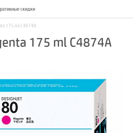
ративные скидки
ta 175 ml C4874A
enta 175 ml C4874A