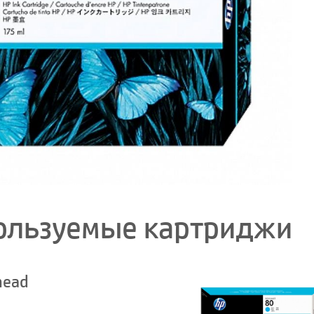
ользуемые картриджи
head