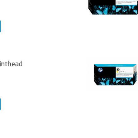
inthead