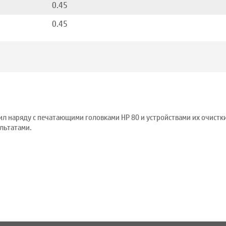
0.45
0.45
л наряду с печатающими головками HP 80 и устройствами их очистк
льтатами.