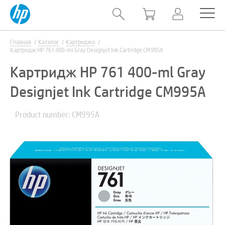
Главная
Каталог
Картриджи
Картридж HP 761 400-ml Gray Designjet Ink Cartridge CM995A
Картридж HP 761 400-ml Gray
Designjet Ink Cartridge CM995A
Product number: CM995A