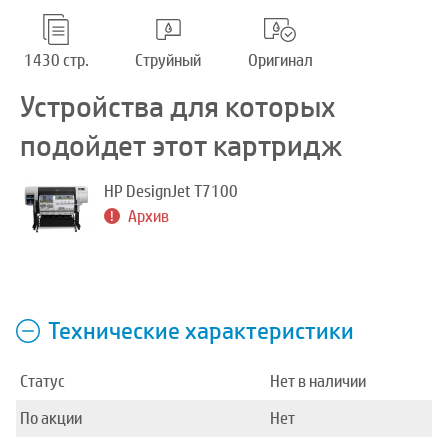
1430 стр.
Струйный
Оригинал
Устройства для которых
подойдет этот картридж
HP DesignJet T7100
Архив
Технические характеристики
Статус
Нет в наличии
По акции
Нет