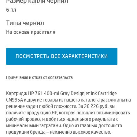
Размер капли чернил
6 пл
Типы чернил
На основе красителя
ПОСМОТРЕТЬ ВСЕ ХАРАКТЕРИСТИКИ
Примечания и отказ от обязательств
Картридж HP 761 400-ml Gray Designjet Ink Cartridge
CM995A и другие товары из нашего каталога рассчитаны на
решение задач любой сложности. За 26 226 руб. вы
получите продукцию HP, которая позволит оптимизировать
рабочий процесс и добиться идеального результата с
минимальными затратами. Одно из главных достоинств
продукции бренда – неизменно высокое качество,