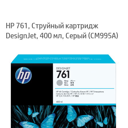
HP 761, Струйный картридж
DesignJet, 400 мл, Серый (CM995A)