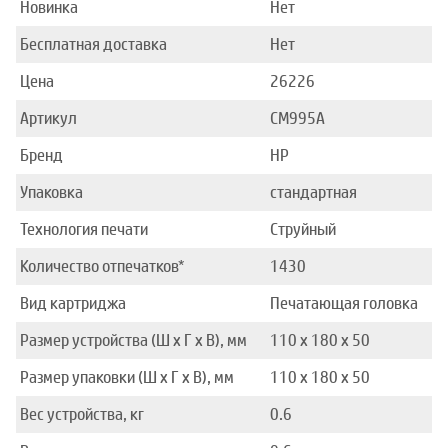
Новинка
Нет
Бесплатная доставка
Нет
Цена
26226
Артикул
CM995A
Бренд
HP
Упаковка
стандартная
Технология печати
Струйный
Количество отпечатков*
1430
Вид картриджа
Печатающая головка
Размер устройства (Ш x Г x В), мм
110 x 180 x 50
Размер упаковки (Ш x Г x В), мм
110 x 180 x 50
Вес устройства, кг
0.6