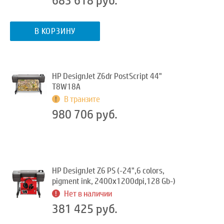
683 618 руб.
В КОРЗИНУ
HP DesignJet Z6dr PostScript 44"
T8W18A
В транзите
980 706 руб.
HP DesignJet Z6 PS (-24",6 colors,
pigment ink, 2400x1200dpi,128 Gb-)
Нет в наличии
381 425 руб.