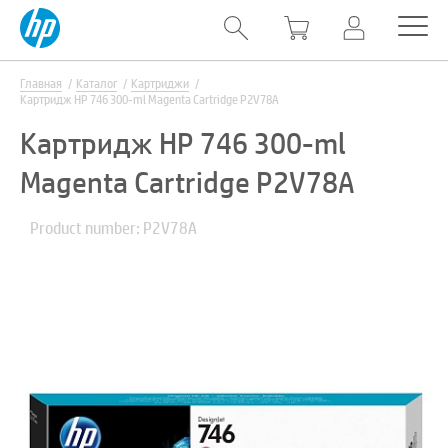
Главная
Каталог
Картриджи
Картридж HP 746 300-ml Magenta Cartridge P2V78A
Картридж HP 746 300-ml
Magenta Cartridge P2V78A
Product number: P2V78A