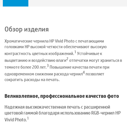
Обзор изделия
Хроматические чернила HP Vivid Photo с печатающими
головками HP высокой четкости обеспечивают высокую
1
контрастность цветных изображений.
Устойчивые к
2
выцветанию и воздействию влаги
отпечатки могут храниться в
3
темноте более 200 лет.
Повышение качества печати при
4
одновременном снижении расхода чернил
позволяет
сократить расходы на печать.
Великолепное, профессиональное качество фото
Надежная высококачественная печать с расширенной
цветовой гаммой благодаря использованию RGB-чернил HP
1
Vivid Photo.