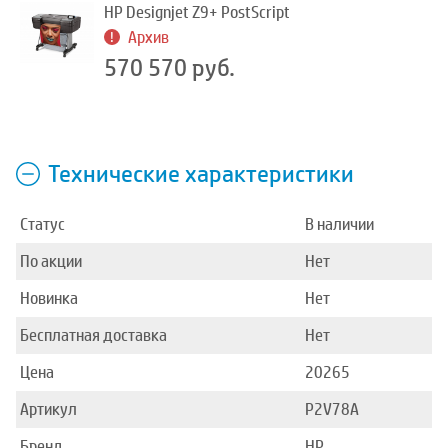
HP Designjet Z9+ PostScript
Архив
570 570 руб.
Технические характеристики
Статус
В наличии
По акции
Нет
Новинка
Нет
Бесплатная доставка
Нет
Цена
20265
Артикул
P2V78A
Бренд
HP