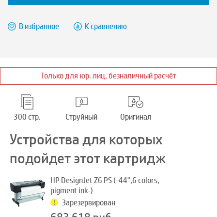
В избранное
К сравнению
Только для юр. лиц, безналичный расчёт
300 стр.
Струйный
Оригинал
Устройства для которых
подойдет этот картридж
HP DesignJet Z6 PS (-44",6 colors,
pigment ink-)
Зарезервирован